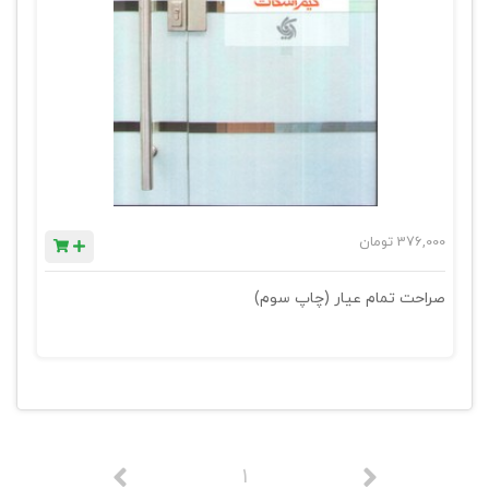
376,000
تومان
صراحت تمام عیار (چاپ سوم)
1