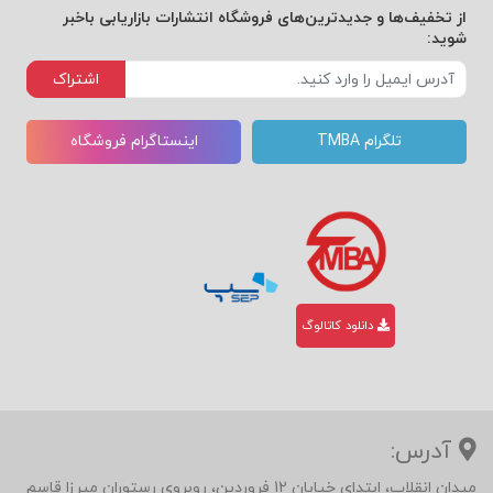
از تخفیف‌ها و جدیدترین‌های فروشگاه انتشارات بازاریابی باخبر
شوید:
اشتراک
تلگرام TMBA
اینستاگرام فروشگاه
دانلود کاتالوگ
آدرس:
میدان انقلاب، ابتدای خیابان 12 فروردین، روبروی رستوران میرزا قاسم