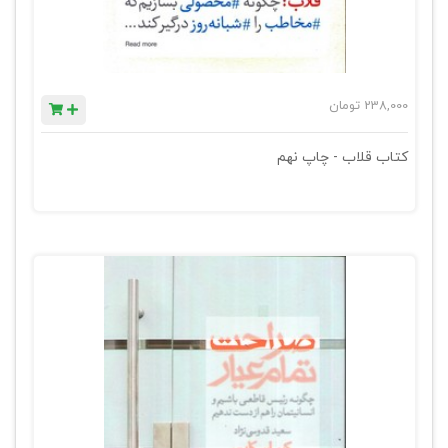
238,000
تومان
کتاب قلاب - چاپ نهم