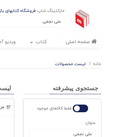
مارکتینگ شاپ
فروشگاه کتابهای بازا
صفحه اصلی
کتاب
ویدیو آ
خانه
لیست محصولات
جستجوی پیشرفته
لیست
مر
فقط کالاهای موجود
عنوان