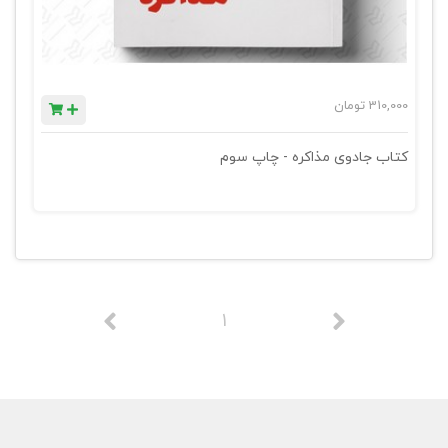
310,000
تومان
کتاب جادوی مذاکره - چاپ سوم
1