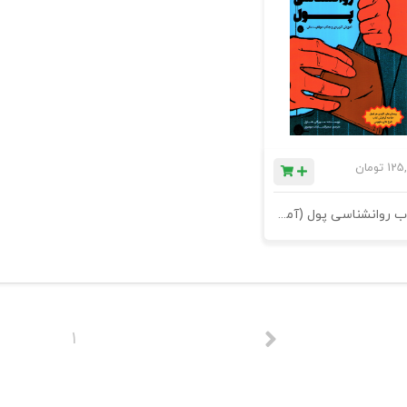
125
تومان
کتاب روانشناسی پول (آموزش کاربردی و جذاب موفقیت مالی)
1