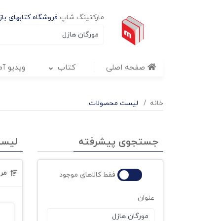
مارکتینگ شاپ
فروشگاه کتابهای بازا
صفحه اصلی
کتاب
ویدیو آ
خانه
لیست محصولات
جستجوی پیشرفته
لیس
مر
فقط کالاهای موجود
عنوان