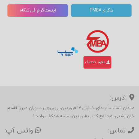
تلگرام TMBA
اینستاگرام فروشگاه
دانلود کاتالوگ
آدرس:
میدان انقلاب، ابتدای خیابان 12 فروردین، روبروی رستوران میرزا قاسم
خان رشتی، مجتمع کتاب فروردین، طبقه همکف، واحد 1
تماس:
واتس آپ: