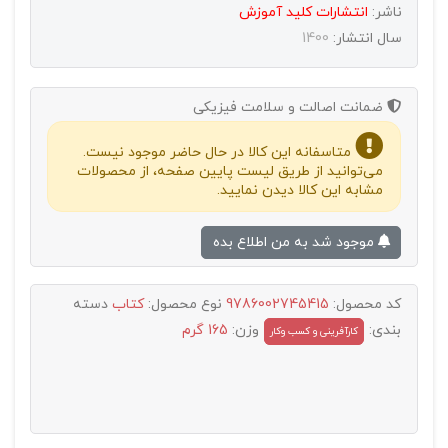
ناشر:
انتشارات كليد آموزش
سال انتشار:
1400
ضمانت اصالت و سلامت فیزیکی
متاسفانه این کالا در حال حاضر موجود نیست.
می‌توانید از طریق لیست پایین صفحه، از محصولات
مشابه این کالا دیدن نمایید.
موجود شد به من اطلاع بده
کد محصول:
9786002745415
نوع محصول:
کتاب
دسته
بندی:
وزن:
165 گرم
کارآفرینی و کسب وکار