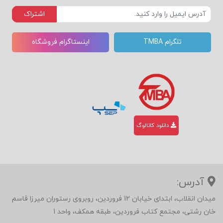
اشتراک
تلگرام TMBA
اینستاگرام فروشگاه
دانلود کاتالوگ
آدرس:
میدان انقلاب، ابتدای خیابان 12 فروردین، روبروی رستوران میرزا قاسم
خان رشتی، مجتمع کتاب فروردین، طبقه همکف، واحد 1