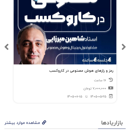
رمز و رازهای هوش مصنوعی در کاروکسب
16 ساعت
7,000,000
تومان
1405-05-25
تا
1405-06-15
بازاریادها
مشاهده موارد بیشتر