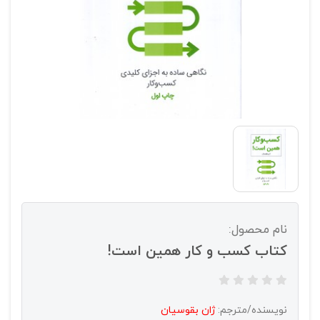
نام محصول:
کتاب کسب و کار همین است!
نویسنده/مترجم:
ژان بقوسیان