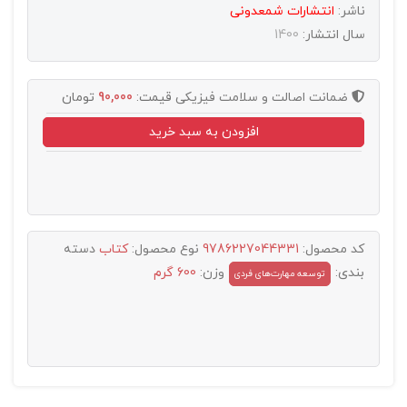
ناشر:
انتشارات شمعدونی
سال انتشار:
1400
ضمانت اصالت و سلامت فیزیکی
قیمت:
90,000
تومان
افزودن به سبد خرید
کد محصول:
9786227044331
نوع محصول:
کتاب
دسته
بندی:
وزن:
600 گرم
توسعه مهارت‌های فردی