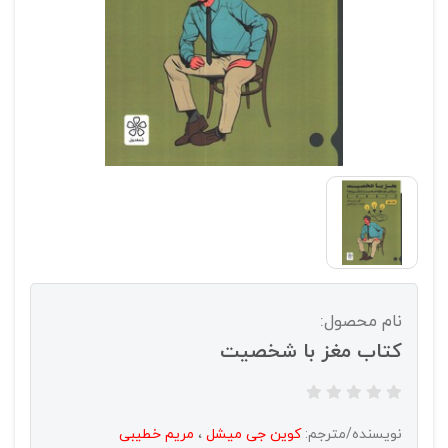
نام محصول:
کتاب مغز با شخصیت
نویسنده/مترجم:
کوین جی میشل
،
مریم خطیبی