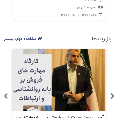
16 ساعت
7,000,000
تومان
1405-05-25
تا
1405-06-15
بازاریادها
مشاهده موارد بیشتر
آخرین دوره مهارت های فروش بر پایه روانشناسی