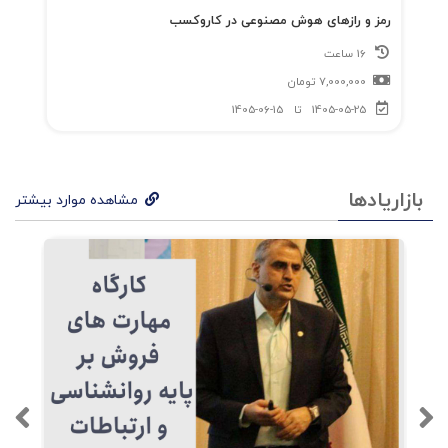
رمز و رازهای هوش مصنوعی در کاروکسب
16 ساعت
7,000,000
تومان
1405-05-25
تا
1405-06-15
بازاریادها
مشاهده موارد بیشتر