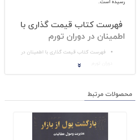
رسیده است..
فهرست کتاب قیمت گذاری با
اطمینان در دوران تورم
فهرست کتاب قیمت گذاری با اطمینان در
دوران تورم
فصل اول. قانون اول : از قیمت گذاری برای
افزایش سود استفاده کنید
محصولات مرتبط
فصل دوم. قانون دوم : اجرای حداقلی بهتر
از برنامه ریزی استراتژیک حداکثری است
فصل سوم. قانون سوم : کنار گذاشتن
عادت تخفیف دهی