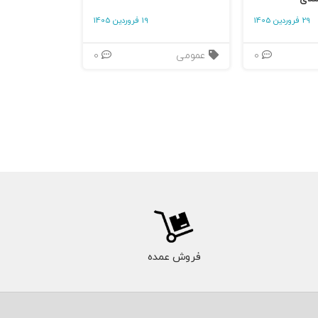
29 فروردین 1405
19 فروردین 1405
0
عمومی
0
فروش عمده