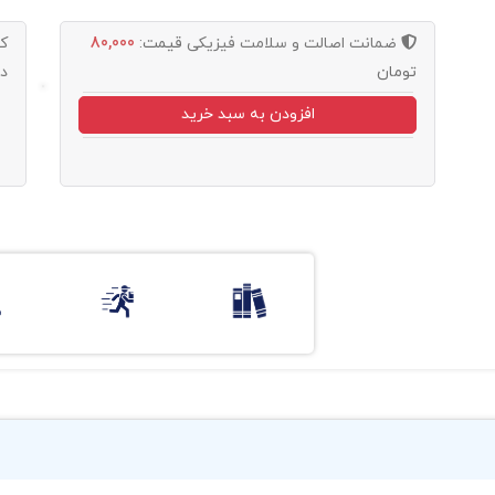
ضمانت اصالت و سلامت فیزیکی
قیمت:
80,000
ک
تومان
د
افزودن به سبد خرید