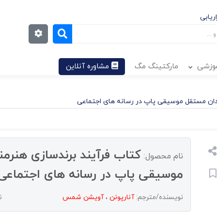
ریابی
موزشی
مارکتینگ مگ
مشاوره آنلاین
ندان مستقل موسیقی پاپ در رسانه های اجتماعی
کتاب فرآیند برندسازی هنرم
نام محصول:
موسیقی پاپ در رسانه های اجتماعی
نویسنده/مترجم:
آنارپونن
،
آویشن شمس
ن