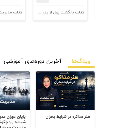
نامه های فروش
کتاب بازگشت پول از بازار مدیریت وصول مطالبات
وبلاگ‌ها
آخرین دوره‌های آموزشی
هنر مذاکره در شرایط بحران
پایان دوران مد
شیشه‌ای؛ چگون
مدیریت جیوه‌ ای