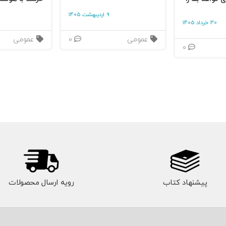
9 اردیبهشت 1405
30 خرداد 1405
عمومی
0
عمومی
0
پیشنهاد کتاب
رویه ارسال محصولات