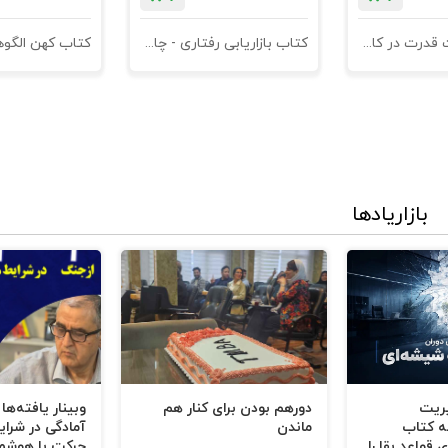
کتاب مدیریت قدرت در کاروکسب
کتاب بازاریابی رفتاری - چاپ سوم
بازاریادها
یریت
دورهم بودن برای کنار هم
وبینار یافته‌ها
ه کتاب
ماندن
آمادگی در شرای
 قواعد بقا را
حرکت با هوشم