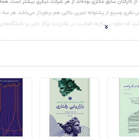
ن ارشد اجرایی شرکت‌های فورچون ۵۰۰ که از کارکنان سابق مکنزی بوده‌اند از هر شرکت دیگری بیشتر است.
 نظری وسیع از پشتوانه تجربی بالایی هم برخوردار می‌باشد. هر سه 
که علاوه بر سال‌ها فعالیت در مکنزی با مراکز علمی و دانشگاه‌های 
ارتباط نزدیکی را دارا م
تاب‌های قیمت‌گذاری می‌باشد و مزیت دیگر کتاب نیز می‌باشد. مباحث 
ازی استراتژی در سه سطح: استراتژی بازار ،سطح ارزش مشتری و سطح 
برخوردار است.مزیت دیگر کتاب ارائه ابزارهای جالب برای تحلیل قیمت
قیمت خالص و ... که هرکدام به‌عنوان سیستم پشتیبان مدیر عمل می
ویسندگان به آن‌ها اشاره‌شده است.اطمینان داریم که شما و شرکت ش
رای کسب مزیت قیمتی و به دنبال آن کسب مزیت رقابتی برخوردار خواه