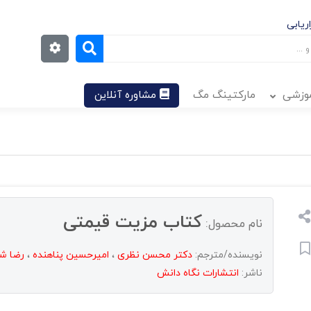
ریابی
موزشی
مارکتینگ مگ
مشاوره آنلاین
کتاب مزیت قیمتی
نام محصول:
نویسنده/مترجم:
دکتر محسن نظری
،
امیرحسین پناهنده
،
رضا ش
ناشر:
انتشارات نگاه دانش