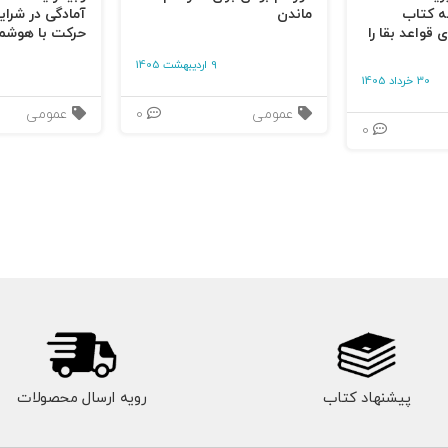
ه کتاب
ماندن
آمادگی در شرای
 قواعد بقا را
حرکت با هوشم
9 اردیبهشت 1405
30 خرداد 1405
عمومی
0
عمومی
0
پیشنهاد کتاب
رویه ارسال محصولات