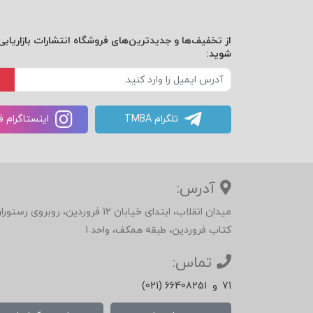
از تخفیف‌ها و جدیدترین‌های فروشگاه انتشارات بازاریابی 
شوید:
تلگرام TMBA
اینستاگرام 
آدرس:
میدان انقلاب، ابتدای خیابان 12 فرور
کتاب فروردین، طبقه همکف، واحد 1
تماس:
71
و
(021) 66408251