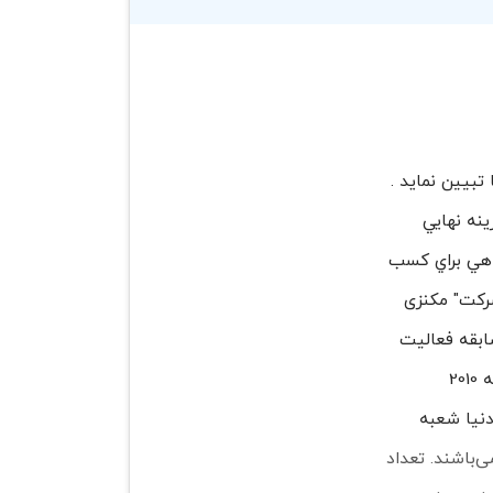
بيين نمايد .
نه نهايي
راهي براي کسب
رکت" مکنزی
رکت مشاوره مدیریت در زمینه قیمت‌گذاری می‌باشد.شرکتی با 92 سال سابقه فعالیت
که به بزرگ‌ترین شرکت‌های جهان مشاوره مدیریتی ارائه کرده است و طبق گفته نویسندگان کتاب در 5 سال منتهی به 2010
کاربردی قیمت‌گذاری ، سرمایه‌گذاری کرده است، در بیش از 120 شهر دنیا شعبه
 مشتریان این شرکت می‌باشند. تعداد