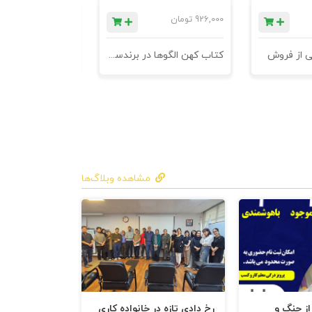
926,000
تومان
1,184,000
تومان
ی از فروش
کتاب کهن الگوها در برندسازی - ابزاری برای خلاقها و استراتژیست ها
مشاهده وبلاگ‌ها
 از جنگ و
رخ دادی تازه در خانواده کاری