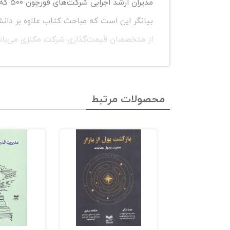
مدیرا
بیانگر این است که مباحث کتاب علاوه بر دانش
از متخصصان قیمت‌گذاری شرکت مکنزی می‌باشند 
دارد. ساختار کتاب ،جذاب و متمایز از سایر ک
در سطحی جامع و کامل بررسی نموده و پیاده‌س
محصولات مرتبط
به‌خوبی تشریح کرده است و از چارچوبی منسجم 
شرکت‌ها می‌باشد مثل آبشار قیمت خالص ،طیف 
کتاب مزیت‌های دیگری هم دارد که در مقدمه ن
انتخاب و مطالعه این کتاب از قابلیت لازم ب
فهرست کتاب مزیت قیمتی