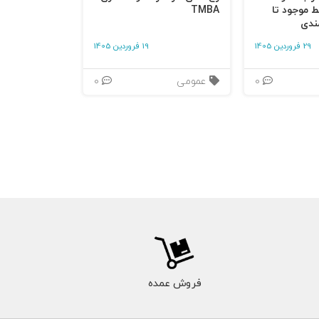
ط موجود تا
TMBA
ندی
29 فروردین 1405
19 فروردین 1405
0
عمومی
0
فروش عمده