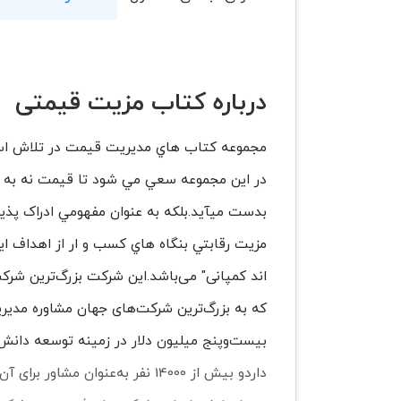
درباره کتاب مزیت قیمتی
مجموعه کتاب هاي مديريت قيمت در تلاش است ت
در اين مجموعه سعي مي شود تا قيمت نه به عن
بدست ميآيد.بلکه به عنوان مفهومي ادراک پذير
مزيت رقابتي بنگاه هاي کسب و ار از اهداف 