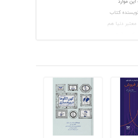
 همه این موارد
نویسنده کتاب
معتبر دنیا هم
ی‌باشند.به‌عنوان‌مثال والتر ال. بیکر فارغ‌التحصیل هاروارد و ام ای تی می‌باشد و از سال 1998 در مکنزی فعالیت
قیمت‌گذاری را
معاملات را
‌گذاری
‌نمایند.
ما هم با
ید شد.