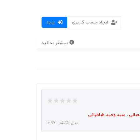
ایجاد حساب کاربری
ورود
بیشتر بدانید
عبانی
،
سید وحید طباطبائی
سال انتشار:
1397