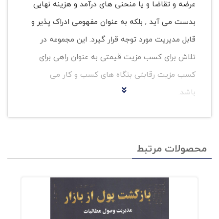
عرضه و تقاضا و یا منحنی های درآمد و هزینه نهایی
بدست می آید , بلکه به عنوان مفهومی ادراک پذیر و
قابل مدیریت مورد توجه قرار گیرد. این مجموعه در
تلاش برای کسب مزیت قیمتی به عنوان راهی برای
کسب مزیت رقابتی بنگاه های کسب و کار می
باشد.
برخی فعالیت های ارتقای سلامت باید مشوق هایی
از طریق بیمه ارزان قیمت , ارائه دهند. کاربردهای
محصولات مرتبط
همزان و محتمل زیادی برای استفاده از یک معیار
قیمت گذاری جدید در بخش سلامت وجود دارد. در
این بخش , میتوان اندازه گیری ها را با استفاده از
ساعت هوشمند , قرارگیری سنسور در دستبندهای