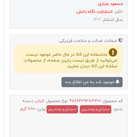
مسعود جباری
ناشر:
انتشارات نگاه دانش
سال انتشار:
1401
ضمانت اصالت و سلامت فیزیکی
متاسفانه این کالا در حال حاضر موجود نیست.
می‌توانید از طریق لیست پایین صفحه، از محصولات
مشابه این کالا دیدن نمایید.
موجود شد به من اطلاع بده
کد محصول:
9786229283301
نوع محصول:
کتاب
دسته
بندی:
وزن:
280 گرم
استراتژي و برنامه ريزي
استراتژی و برنامه ریزی