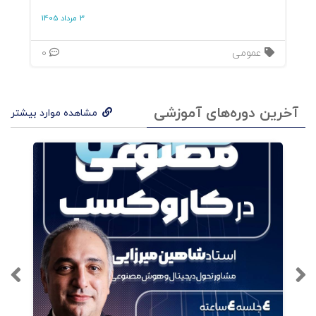
3 مرداد 1405
فصل 3 : قیمت گذاری بر مبنای حق اشتراک
عمومی
0
فصل 4 : قیمت گذاری مبتنی بر نتیجه
آخرین دوره‌های آموزشی
مشاهده موارد بیشتر
فصل 5 : قیمت گذاری روانشناختی
فصل 6 : قیمت گذاری پویا
فصل 7 : قیمت گذاری مبتنی بر هوش مصنوعی
فصل 8: فریمیوم
فصل 9 : قیمت گذاری دلسوزانه