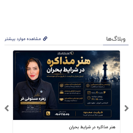
انیاگرام (9)
بخش اول: تیمهای خود را با استفاده از انیاگرام
متحول کنید
وبلاگ‌ها
مشاهده موارد بیشتر
ستایشهایی درباره کتاب (تیم خود را با استفاده از
انیاگرام متحول کنید)
مقدمه
فصل اول: چرا کتاب درباره ی تیمها و انیاگرام؟
فصل دوم: تیم چیست و چه تفاوتی با گروه دارد؟
هنر مذاکره در شرایط بحران
فصل سوم: انیاگرام