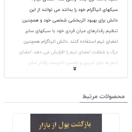
سبکهای انیاگرام خود را بدانند می توانند از این
دانش برای بهبود اثربخشی شخصی خود و همچنین
تنظیم رفتارهای میان فردی خود با سبکهای سایر
اعضای تیم استفاده کنند. دانش انیاگرام همچنین
درک و شفقت اعضای تیم را افزایش می دهد. اعضای
تیم به جای تبیین و تفسیر نادرست رفتار سایر
اعضای تیم بر اساس چارچوب مرجع خود می توانند
رفتار آنها را از منظری آبجکتیوتر (عینی تر) و
دقیقتر ببینند. علاوه بر این،دانش انیاگرام می تواتند
محصولات مرتبط
به اعضای تیم و رهبران آن در توسعه ی اهداف و
وابستگیهای متقابل تیم و همچنین در گسترش
مجموعه ی نقشها و رفتارهای مبتنی بر تیم در مراحل