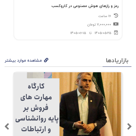
رمز و رازهای هوش مصنوعی در کاروکسب
16 ساعت
7,000,000
تومان
1405-05-25
تا
1405-06-15
بازاریادها
مشاهده موارد بیشتر