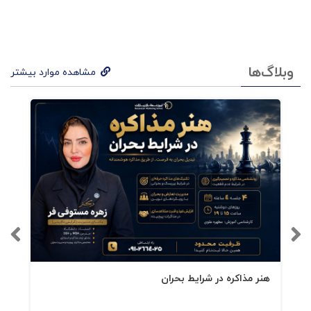
گام :۲ آمادگی برای موفقیت
کدام پلتفرمها را انتخاب خواهید کرد؟
وبلاگ‌ها
مشاهده موارد بیشتر
کلیدواژه ها
عکس پروفایل
بخش بیو
کوتاه و شیرین
درباره بخش
هنر مذاکره در شرایط بحران
داستان گفتن