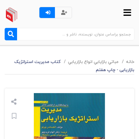
خانه
مباتي بازايابي انواع بازاريابي
کتاب مدیریت استراتژیک
بازاریابی - چاپ هفتم