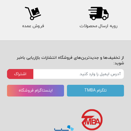
فصل دهم:
تجزیه و تحلیل رقابتی
فصل یازدهم:
تجزیه و تحلیل شرایطی
رویه ارسال محصولات
فروش عمده
مدیریت ارزش مشتری، شرکت و همکار
از تخفیف‌ها و جدیدترین‌های فروشگاه انتشارات بازاریابی باخبر
شوید:
فصل پانزدهم:
مدیریت محصولات و خدمات
اشتراک
فصل شانزدهم: مدیریت نام و نشانهای تجاری
تلگرام TMBA
اینستاگرام فروشگاه
فصل هفدهم:
مدیریت قیمت