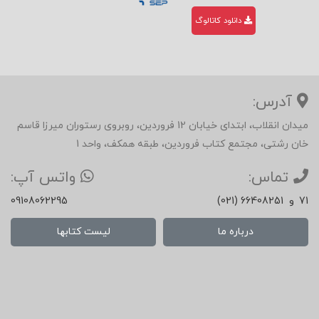
فصل هجدهم
: مدیریت مشوقها
دانلود کاتالوگ
فصل نوزدهم
: مدیریا ارتباطات
فصل بیستم
: مدیریت توزیع
آدرس:
میدان انقلاب، ابتدای خیابان 12 فروردین، روبروی رستوران میرزا قاسم
مدیریت آمیخته ی بازاریابی
خان رشتی، مجتمع کتاب فروردین، طبقه همکف، واحد 1
تماس:
واتس آپ:
فصل بیست و یکم
: دستیابی و دفاع از جایگاه بازار
71
و
(021) 66408251
09108062295
درباره ما
لیست کتابها
ف
صل بیست و دوم
: مدیریت رشد فروشها
فصل بیست و سوم:
مدیریت محصولات جدید