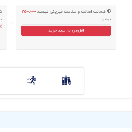
ضمانت اصالت و سلامت فیزیکی
قیمت:
250,000
ک
تومان
د
گ
افزودن به سبد خرید