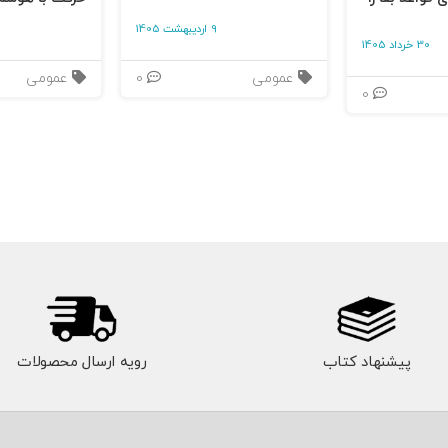
9 اردیبهشت 1405
30 خرداد 1405
عمومی
0
عمومی
0
پیشنهاد کتاب
رویه ارسال محصولات