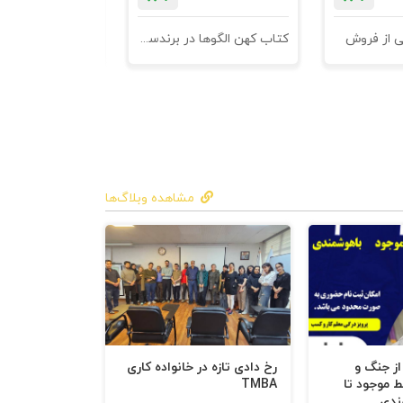
ی از فروش
کتاب کهن الگوها در برندسازی - ابزاری برای خلاقها و استراتژیست ها
مشاهده وبلاگ‌ها
 از جنگ و
رخ دادی تازه در خانواده کاری
ط موجود تا
TMBA
ندی