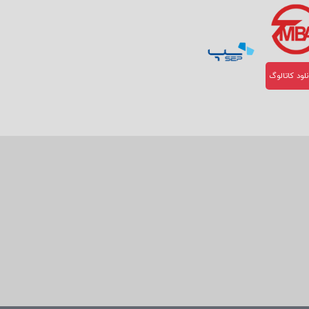
لود کاتالوگ