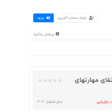
ایجاد حساب کاربری
ورود
بیشتر بدانید
قای مهارتهای
 بازاريابي
سال انتشار:
1404