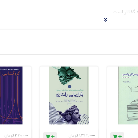
مداری آشنا می شوید. در روند سوم در می یابید که اعتراض مشتریان
ن را در می نوردد چه چاره ای دارید؟
اً دست به کار شوید و به متخصصی زبده تبدیل شوید. تا پایان چهل ،
شما است تا از آن بهره مند شوید؛ چون حاصل اندیشه ی اندیشمندان 
تهای مشتری نوازی
1,342,000
تومان
320,000
تومان