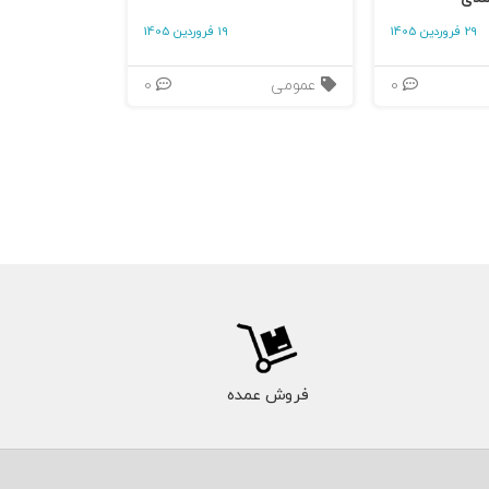
29 فروردین 1405
19 فروردین 1405
0
عمومی
0
فروش عمده