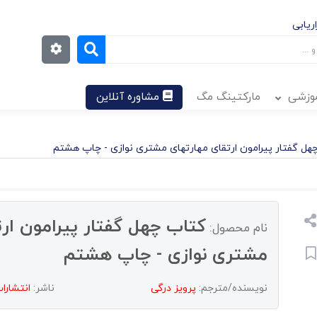
ریابی
موزشی
مارکتینگ مگ
مشاوره آنلاین
هل گفتار پیرامون ارتقای مهارتهای مشتری نوازی - چاپ هشتم
کتاب چهل گفتار پیرامون ارت
نام محصول:
مشتری نوازی - چاپ هشتم
نویسنده/مترجم:
پرویز درگی
ناشر:
انتشارات