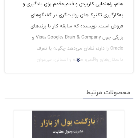
هام، راهنمایی کاربردی و قدم‌به‌قدم برای یادگیری و
به‌کارگیری تکنیک‌های روایت‌گری در گفتگوهای
فروش است. نویسنده که سابقه کار با برندهای
بزرگی چون Visa، Google، Brain & Company و
Oracle را دارد، نشان می‌دهد چگونه با تعرف
داستان‌های واقعی، ساده و انسانی، می‌توان
مخاطب را تحت‌تأثیر قرار داد، موانع ذهنی مشتری را
کنار زد و ارتباطی صمیمانه و اثرگذار برقرار کرد. این
محصولات مرتبط
کتاب در پنج بخش کلیدی، به شما می‌آموزد: چگونه
از دل زندگی روزمره‌تان داستان‌هایی برای فروش
بسازید. چه‌نوع داستان‌هایی بیشترین تأثیر را در
فروش دارند. چگونه اعتمادبه‌نفس لازم برای
روایت‌گری را پیدا کنید. چگونه داستانتان را به‌جا،