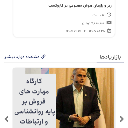
رمز و رازهای هوش مصنوعی در کاروکسب
16 ساعت
7,000,000
تومان
1405-05-25
تا
1405-06-15
بازاریادها
مشاهده موارد بیشتر