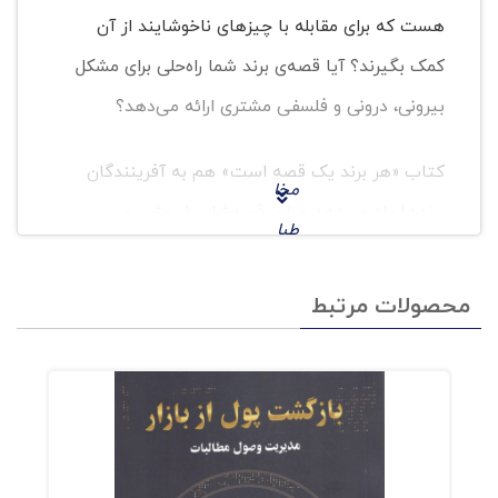
هست که برای مقابله با چیزهای ناخوشایند از آن
کمک بگیرند؟ آیا قصه‌ی برند شما راه‌حلی برای مشکل
بیرونی، درونی و فلسفی مشتری ارائه می‌دهد؟
کتاب «هر برند یک قصه است» هم به آفرینندگان
مخا
برندها یاد می‌دهد چطور قصه‌‌شان را روشن و
طبا
شنیدنی به گوش مشتری برسانند، هم حقیقتی
ن
مهم‌تر از این را یادشان می‌اندازد که «مشتری‌ها
محصولات مرتبط
دیگر
معمولاً اهمیتی به داستان شما نمی‌دهند؛ مهم
علاق
داستان خودشان است.»
ه‌ای
به
شنی