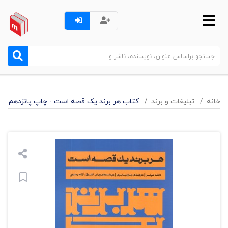
خانه
تبليغات و برند
کتاب هر برند یک قصه است - چاپ پانزدهم