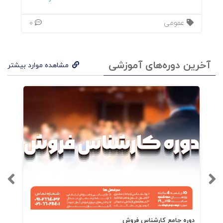
قهرم
عمومی
0
انش
مشت
ری
آخرین دوره‌های آموزشی
مشاهده موارد بیشتر
باشد
، نه
برند.
دوره جامع کارشناس فروش