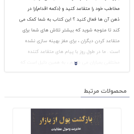
مخاطب خود را متقاعد کنید و {دکمه اقدام}را در
ذهن آن ها فعال کنید ؟ این کتاب به شما کمک می
کند تا متوجه شوید که بیشتر تلاش های شما برای
متقاعد کردن دیگران ، برای مغز بهینه سازی نشده
است . ما در طول روز با پیام های متقاعد کننده
مختلفی بمباران می شویم ، به همین دلیل است که
99% از از آن ها نادیده گرفته می شوند . در این
،استراژی های اثبات شده ای را یاد خواهید گرفت تا
محصولات مرتبط
اطمینان حاصل کنید که پیام هایتان از این طریق
وارد ذهن مخاطب شده و موثر واقع می شوند .