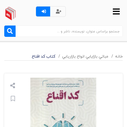
خانه
مباتي بازايابي انواع بازاريابي
کتاب کد اقناع