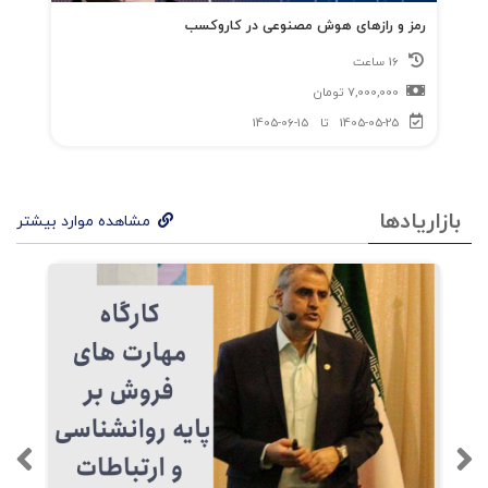
رمز و رازهای هوش مصنوعی در کاروکسب
16 ساعت
7,000,000
تومان
1405-05-25
تا
1405-06-15
بازاریادها
مشاهده موارد بیشتر