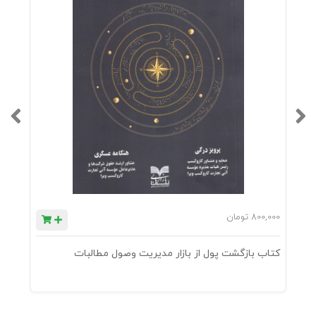
800,000
تومان
0
کتاب بازگشت پول از بازار مدیریت وصول مطالبات
ک