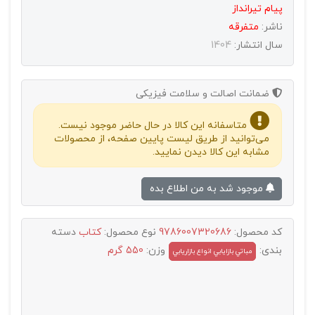
پیام تیرانداز
ناشر:
متفرقه
سال انتشار:
1404
ضمانت اصالت و سلامت فیزیکی
متاسفانه این کالا در حال حاضر موجود نیست.
می‌توانید از طریق لیست پایین صفحه، از محصولات
مشابه این کالا دیدن نمایید.
موجود شد به من اطلاع بده
کد محصول:
9786007320686
نوع محصول:
کتاب
دسته
بندی:
وزن:
550 گرم
مباتي بازايابي انواع بازاريابي