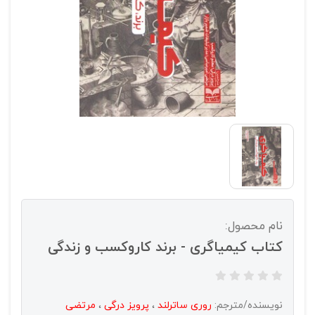
نام محصول:
کتاب کیمیاگری - برند کاروکسب و زندگی
نویسنده/مترجم:
روری ساترلند
،
پرویز درگی
،
مرتضی