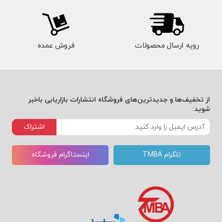
مثال‌
هایی
رویه ارسال محصولات
فروش عمده
جذا
ب و
داس
از تخفیف‌ها و جدیدترین‌های فروشگاه انتشارات بازاریابی باخبر
تان‌و
شوید:
ار، از
اشتراک
کیمی
تلگرام TMBA
اینستاگرام فروشگاه
ای
باست
انی
تبدی