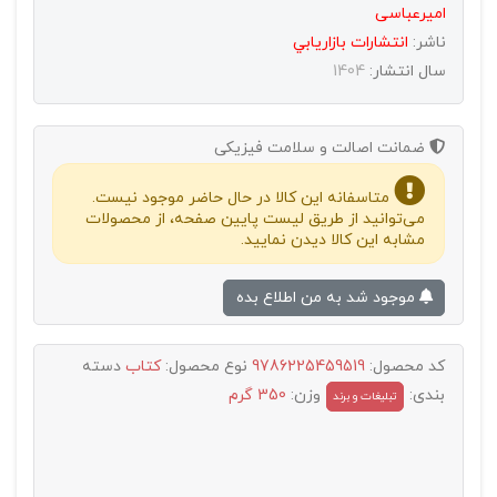
امیرعباسی
ناشر:
انتشارات بازاريابي
سال انتشار:
1404
ضمانت اصالت و سلامت فیزیکی
متاسفانه این کالا در حال حاضر موجود نیست.
می‌توانید از طریق لیست پایین صفحه، از محصولات
مشابه این کالا دیدن نمایید.
موجود شد به من اطلاع بده
کد محصول:
9786225459519
نوع محصول:
کتاب
دسته
بندی:
وزن:
350 گرم
تبليغات و برند