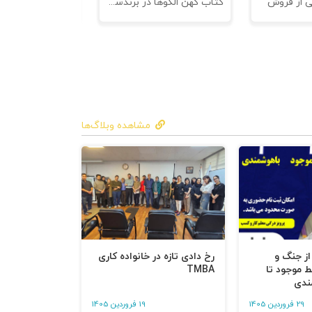
ی از فروش
کتاب کهن الگوها در برندسازی - ابزاری برای خلاقها و استراتژیست ها
مشاهده وبلاگ‌ها
 از جنگ و
رخ دادی تازه در خانواده کاری
ط موجود تا
TMBA
ندی
29 فروردین 1405
19 فروردین 1405