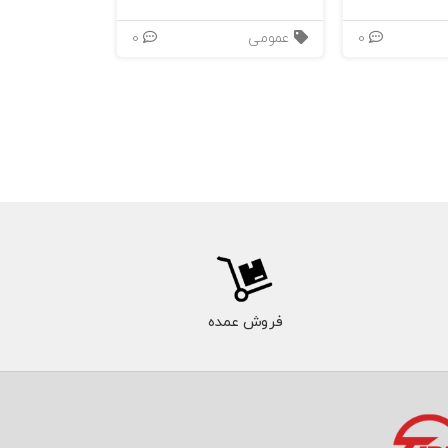
0
عمومی
0
فروش عمده