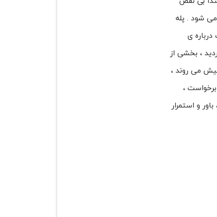
بتدا بی نقص
می شود . پله
درباره ی
دید ، بخشی از
پیش می روند ،
برخواست ،
اور و استمرار