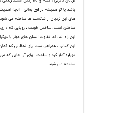
نردبان نامرئی ، قصه ی بالا رفتن است. زندگی 
باشد یا تو همیشه در اوج بمانی . آنچه اهمیت
های این نردبان از شکست ها ساخته می شود و
ساختن است ،ساختن خودت ، رویایی که داری ، 
این راه اند . اما تفاوت انسان های موثر با 
این کتاب ، همراهی ست برای لحظاتی که گمان 
دوباره آغاز کرد و ساخت . برای آن هایی که می
ساخته می شود .