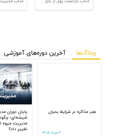
نامه های فروش
کتاب بازگشت پول از بازار مدیریت وصول مطالبات
وبلاگ‌ها
آخرین دوره‌های آموزشی
هنر مذاکره در شرایط بحران
پایان دوران مد
شیشه‌ای؛ چگون
مدیریت جیوه‌ ای
تغییر داد؟
3 مرداد 1405