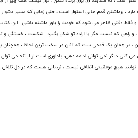
، سفر است ، نه مسابقه ای برای برنده شدن . قرار نیست همه چیز از ا
 دارد ، برداشتن قدم هایی استوار است ، حتی زمانی که مسیر دشوار 
 فقط وقتی ظاهر می شود که خودت را باور داشته باشی . این کتاب 
و راهی که نیست مگر با اراده تو شکل بگیرد . شکست ، خستگی و تر
دیگران ، در همان یک قدمی ست که آنان در سخت ترین لحاظ ، همچنان 
می کنی دیگر نمی توانی ادامه دهی، یاداوری است از اینکه می توان 
 توانند هیچ موفقیتی اتفاقی نیست ، نردبانی هست که در دل تلاش ، ب