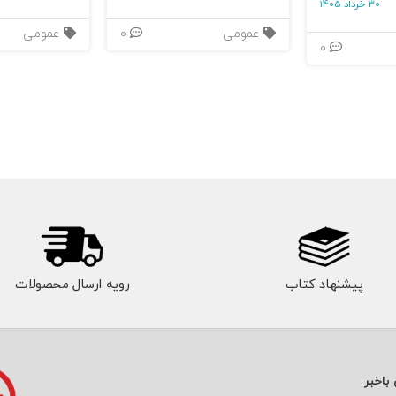
30 خرداد 1405
عمومی
0
عمومی
0
پیشنهاد کتاب
رویه ارسال محصولات
باخبر