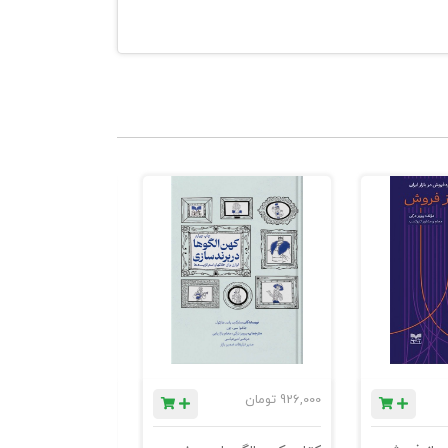
926,000
تومان
1,184,000
تومان