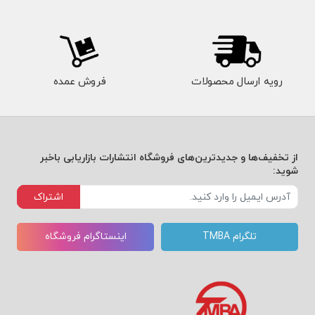
ات
مشت
ری و
رویه ارسال محصولات
فروش عمده
بازاری
ابی
با
از تخفیف‌ها و جدیدترین‌های فروشگاه انتشارات بازاریابی باخبر
دق
شوید:
ت
اشتراک
بررس
تلگرام TMBA
اینستاگرام فروشگاه
ی
کرده
ایم.