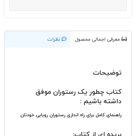
معرفی اجمالی محصول
نظرات
توضیحات
کتاب چطور یک رستوران موفق
داشته باشیم :
راهنمای کامل برای راه اندازی رستوران رویایی خودتان
بریده ای از کتاب: