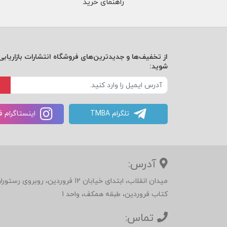
راهنمای خرید
از تخفیف‌ها و جدیدترین‌های فروشگاه انتشارات بازاریابی 
شوید:
تلگرام TMBA
اینستاگرام 
آدرس:
میدان انقلاب، ابتدای خیابان 12 فرور
کتاب فروردین، طبقه همکف، واحد 1
تماس: