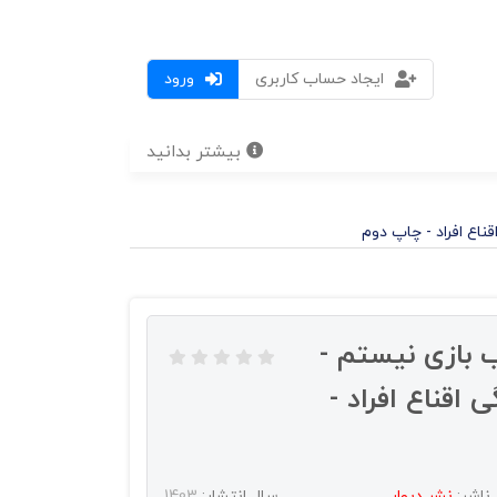
ایجاد حساب کاربری
ورود
بیشتر بدانید
ع افراد - چاپ دوم
بازی نیستم -
اقناع افراد -
ناشر:
نشر دیوار
سال انتشار:
1403