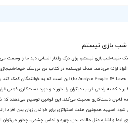
 شب بازی نیستم
Da) در کتاب من عروسک خیمه‌شب‌بازی نیستم، برای درک رفتار انسانی دید ما را وسعت 
to Analyze People: 13 Laws About the Manipulation of the Human Mind) این است که به خوانند
لا برند که به راحتی فریب دیگران را نخورند و مورد دست‌کاری ذهنی قرار 
ده قانون دست‌کاری صحبت می‌کند. این قوانین توضیح می‌دهند که ذ
 شود. اسپید همچنین هفت استراتژی برای خواندن زبان بدن افراد ارائه
وی ایما و اشاره مثل حالات بدن، چهره و تماس چشمی، چطور می‌توان از