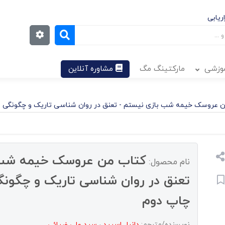
ریابی
موزشی
مارکتینگ مگ
مشاوره آنلاین
 عروسک خیمه شب بازی نیستم - تعنق در روان شناسی تاریک و چگونگی اقنا
کتاب من عروسک خیمه شب 
نام محصول:
تعنق در روان شناسی تاریک و چگونگی 
چاپ دوم
نویسنده/مترجم:
دانیل اسپید
،
سید علی ضیائی