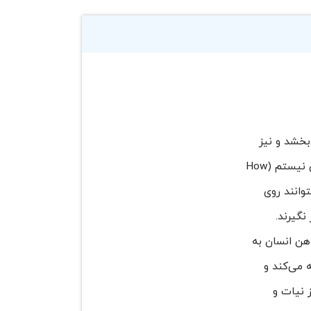
می‌بخشد و نیز
استراتژی‌های کاربردی برای تجزیه و تحلیل مؤثر افراد ارائه می‌دهد. هدف نویسنده در کتاب من عروسک خیمه‌شب‌بازی نیستم (How
گان کمک کند بتوانند روی
نگیرند.
هن انسان به
 می‌کند و
 نیات و