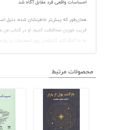
احساسات واقعی فرد مقابل آگاه شد.
همان‌طور که پیش‌تر خاطرنشان شده، دنیل اسپی
فریب خوردن محافظت کنیم. او در کتاب من عرو
به ما کمک کند کنترلمان روی تصمیمات و روابطم
انسانی، منبعی است ارزشمند برای تمام کسانی 
انسان را بهتر درک کنند. نویسنده با ترکیب قو
محصولات مرتبط
خود مؤثرتر عمل کنند. شما نیز اکنون می‌توانید
شده است، تهیه کنید.
کتاب من عروسک خیمه شب بازی
اگر به دنبال کتابی هستید که از طریق آن بتوانی
خوردن جلوگیری کنید، این کتاب را به شما توص