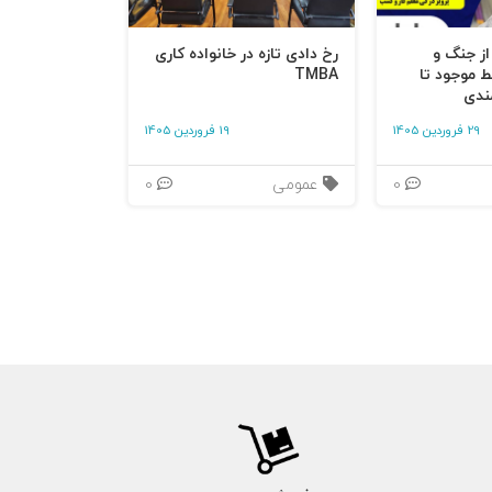
می‌کنند و برای
 از جنگ و
رخ دادی تازه در خانواده کاری
ط موجود تا
TMBA
ندی
29 فروردین 1405
19 فروردین 1405
0
عمومی
0