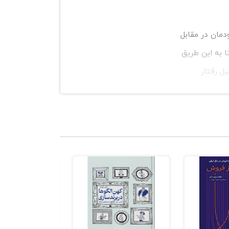
دمان در مقابل
 به این طریق
ل رفتار
 رفتارهای
ملات اجتماعی
راهی بازار
برید و از فریب