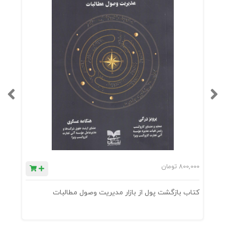
800,000
تومان
0
کتاب بازگشت پول از بازار مدیریت وصول مطالبات
ک