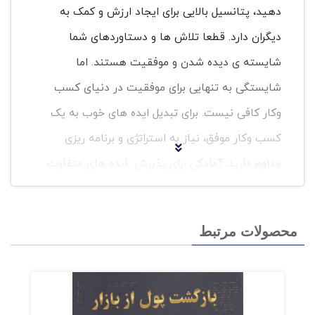
دهید، پتانسیل بالایی برای ایجاد ارزش و کمک به
دیگران دارد. قطعا تلاش ها و دستاوردهای شما
شایسته ی دیده شدن و موفقیت هستند. اما
شایستگی به تنهایی برای موفقیت در دنیای کسب
وکار کافی نیست. برای تبدیل ایده های خوب به یک
کسب وکار موفق، نیاز به استراتژی و برنامه ریزی
مداوم دارید. آمادگی برای پذیرش ایده های متفاوت
و حتی متناقض، پیش نیازی برای درک مفاهیم این
کتاب است. اگر فردی هستید که ایده های متفاوت
محصولات مرتبط
را نمی پذیرید احتمالاً از این کتاب لذت نخواهید برد.