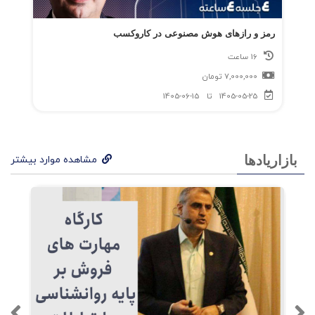
رمز و رازهای هوش مصنوعی در کاروکسب
16 ساعت
7,000,000
تومان
1405-05-25
تا
1405-06-15
بازاریادها
مشاهده موارد بیشتر