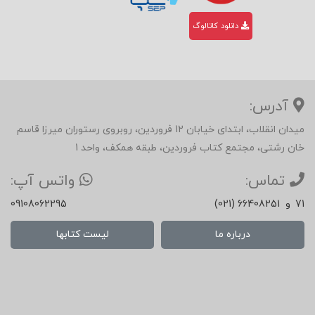
دانلود کاتالوگ
آدرس:
میدان انقلاب، ابتدای خیابان 12 فروردین، روبروی رستوران میرزا قاسم
خان رشتی، مجتمع کتاب فروردین، طبقه همکف، واحد 1
تماس:
واتس آپ:
71
و
(021) 66408251
09108062295
درباره ما
لیست کتابها