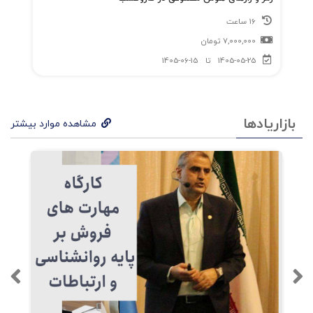
16 ساعت
7,000,000
تومان
1405-05-25
تا
1405-06-15
بازاریادها
مشاهده موارد بیشتر