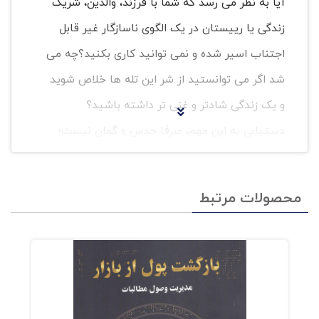
آیا به نظر می رسد که شما با فرزند، والدین، شریک
زندگی یا رییستان در یک الگوی ناسازگار غیر قابل
اجتناب اسیر شده و نمی توانید کاری بکنید؟چه می
شد اگر می توانستید از شر این تله ها خلاص شوید
و یک زندگی شادتر و غنی تر داشته باشید؟
دستیابی به این مهم، صرفا حدس و گمان نیست؛
بلکه نتیجه ی بیست و پنج سال فعالیت بالینی
دکتر "دنیل جی سیگل"، یکی از بهترین پزشکان فارغ
محصولات مرتبط
التحصیل از دانشگاه هاروارد بوده که در کتاب "ذهن
بینی" یا "مبانی علمی جدید برای تحول فردی" در
اختیار خوانندگان قرار گرفته است. دکتر "دنیل جی
سیگل" یکی از نوآوران انقلابی در زمینه ی به کار
گیری علوم مغزی در روان درمانی عملی می باشد. او