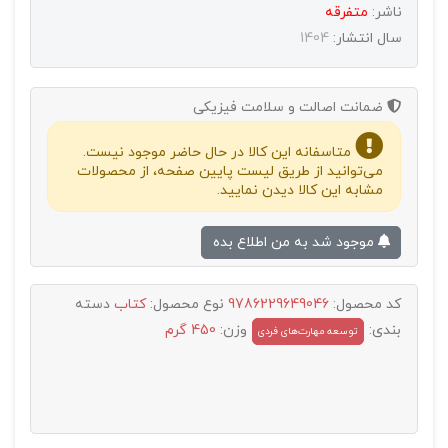
ناشر:
متفرقه
سال انتشار:
1404
ضمانت اصالت و سلامت فیزیکی
متاسفانه این کالا در حال حاضر موجود نیست.
می‌توانید از طریق لیست پایین صفحه، از محصولات
مشابه این کالا دیدن نمایید.
موجود شد به من اطلاع بده
کد محصول:
9786229649046
نوع محصول:
کتاب
دسته
بندی:
وزن:
450 گرم
توسعه مهارت‌های فردی