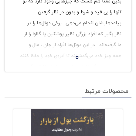
بدین معنا هم هست که چیزهایی وجود دارد که تو
آنها را بی قید و شرط و بدون در نظر گرفتن
پیامدهایشان انجام می‌دهی . برخی دوئل‌ها را در
نظر بگیر که افراد بزرگی نظیر پوشکین یا گالوا را از
ما گرفته‌اند : در این دوئل‌ها افراد از جان ، مال و
همه چیز خود می‌گذشتند تا آبروی خود را حفظ کنند
. مردم در زندگی تلاش زیادی می‌کردند تا از مرگ
بگریزند و جان خود را حفظ کنند ، ولی از نظر این
افراد ، (( مثل یک بزدل زندگی کردن ))هیچ فضیلتی
محصولات مرتبط
نداشت و مرگ را بر آن ترجیح می‌دادند . روزی مادر
یک سرباز اسپارتی به پسرش گفت : یا با آن یا به
روی آن به این معنا که یا به همراه سپرت برگرد ، یا
زنده برنگرد( در آن زمان .از برین بوده که جنازه