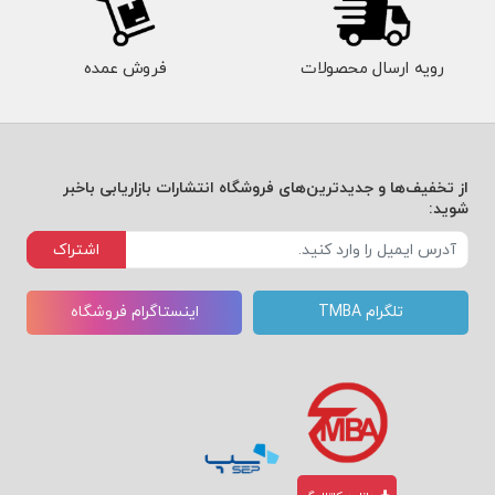
تحلیل ذهنی مخاطب هدف بر اساس
رویه ارسال محصولات
فروش عمده
تیپ‌های شخصیتی.
انتخاب کهن‌الگوی اصلی و تعریف رفتارهای
نمادین برند.
از تخفیف‌ها و جدیدترین‌های فروشگاه انتشارات بازاریابی باخبر
شوید:
طراحی عناصر دیداری، گفتاری و حسی برند
اشتراک
بر مبنای الگوی انتخاب‌شده.
ارزیابی نقاط تماس در کانال‌های اجتماعی،
تلگرام TMBA
اینستاگرام فروشگاه
فضای فیزیکی و تعامل خدماتی.
نتیجه نهایی، برندهایی است که پیام آنها به شکل
«تجربه‌ی عاطفی پیوسته» درک می‌شود، نه در قالب
شعار تبلیغاتی. این همان تفاوت بنیادین میان