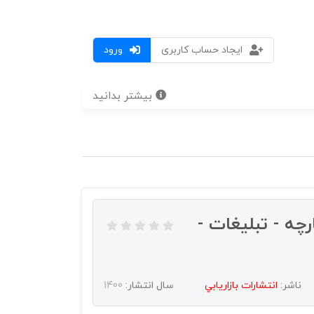
ایجاد حساب کاربری
ورود
بیشتر بدانید
رچه - تبلیغات -
ناشر:
انتشارات بازاريابي
سال انتشار:
1400