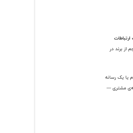
 ارتباطات
 از برند در
م یا یک رسانه
به‌ی مشتری —