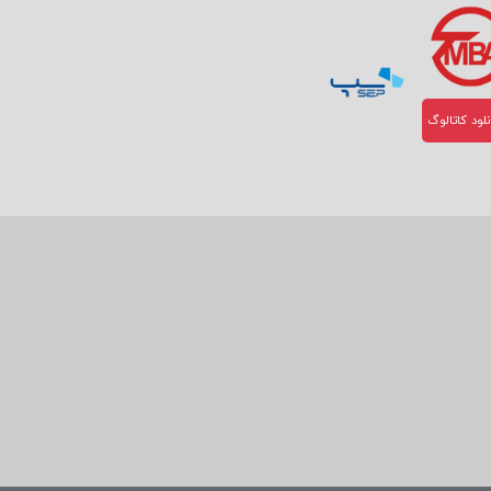
لود کاتالوگ
ومی تا محصول)
، محتوای
 و نظارتی واحد