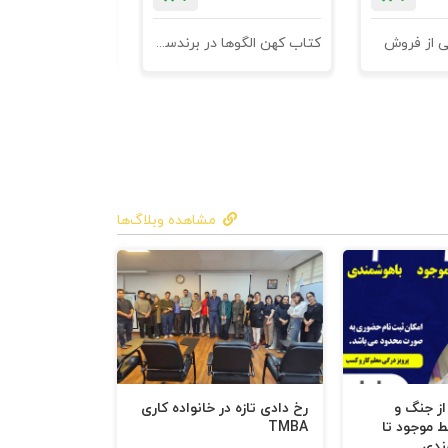
ی از فروش
کتاب کهن الگوها در برندسازی - ابزاری برای خلاقها و استراتژیست ها
مشاهده وبلاگ‌ها
 کنند.
 از جنگ و
رخ دادی تازه در خانواده کاری
ط موجود تا
TMBA
ندی