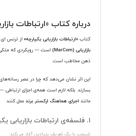
درباره کتاب «ارتباطات بازار
کتاب
«ارتباطات بازاریابی یکپارچه»
از ترنس ای.
بازاریابی (MarCom)
است — رویکردی که متکی بر
ذهن مخاطب است.
این اثر نشان می‌دهد که چرا در عصر رسانه‌های
بسازند. بلکه لازم است همه‌ی اجزای ارتباطی 
مانند
اجرای هماهنگ ارکستر برند
عمل کنند.
۱. فلسفه‌ی ارتباطات بازاریابی یکپارچه (IMC)
شیمپ با یک تعریف بنیادین آغاز می‌کند: