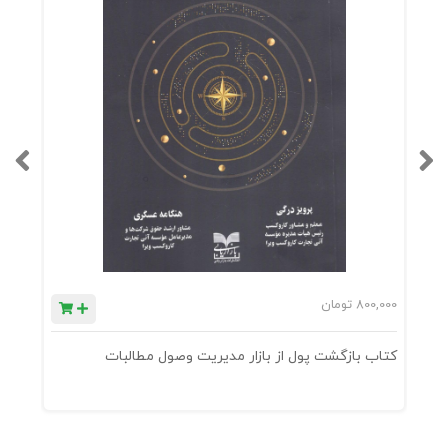
800,000
تومان
0
کتاب بازگشت پول از بازار مدیریت وصول مطالبات
ک