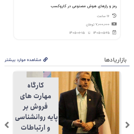
رمز و رازهای هوش مصنوعی در کاروکسب
16 ساعت
7,000,000
تومان
1405-05-25
تا
1405-06-15
بازاریادها
مشاهده موارد بیشتر