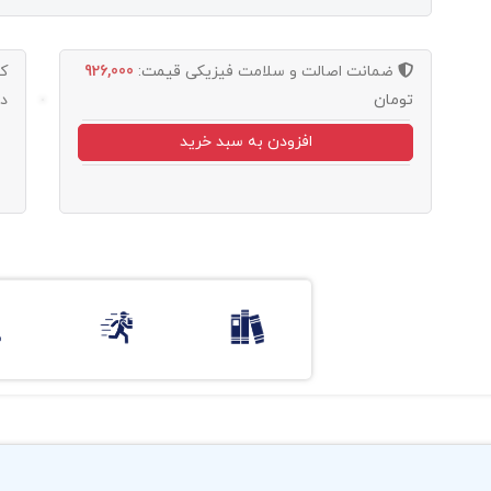
ضمانت اصالت و سلامت فیزیکی
قیمت:
926,000
ک
تومان
د
افزودن به سبد خرید