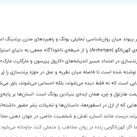
 پیوند میان روان‌شناسی تحلیلی یونگ و راهبردهای مدرن برندینگ اس
زبانی کاربردی و طراحی تعاملی، مفاهیم پیچیده‌ی کهن‌الگو (Archetype) را از حیطه‌ی ناخودآگاه جمعی
برندسازی در امتداد مسیر اندیشه‌های «کارول پیرسون و مارگارت مارک»
 نوشته شده است تا فاصله میان نظریه و عمل در حوزه برندسازی را پُر 
ده (Toolkit) برای خلق برندهایی است که نه فقط دیده می‌شوند، بلکه احساس می‌شوند، باور 
ه‌ی عزیمت هارتوِل و چن، همان ایده‌ی بنیادین یونگ است: انسان‌ها بر پایه‌
ایی که از ازل در اسطوره‌ها، داستان‌ها و تخیلات بشر حضور داشته‌ان
 برند، درست مانند انسان، نقش و شخصیت خاصی در جهان ذهنی مخاطب