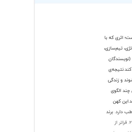
ت؛ اثری که با
 به دنیای استراتژی، تیم‌سازی،
 (نویسندگان
کند.نتیجه‌ی
می‌شوند و زندگی
ی چند الگوی
د.این کهن
 دارد. برند
اگر فقط لوگو و تبلیغ باشد، در ذهن می‌میرد؛ اما اگر کهن‌الگویی زنده در روان مخاطب را متجلی کند، جاودانه می‌شود.۲. فراتر از