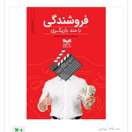
125,000
تومان