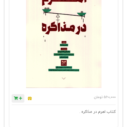
560,000
تومان
کتاب اهرم در مذاکره .