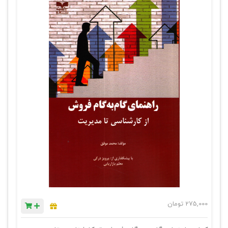
275,000
تومان