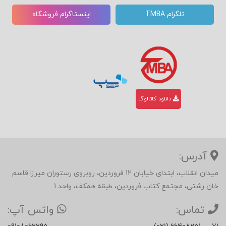
تلگرام TMBA
اینستاگرام فروشگاه
دانلود کاتالوگ
آدرس:
میدان انقلاب، ابتدای خیابان 12 فروردین، روبروی رستوران میرزا قاسم
خان رشتی، مجتمع کتاب فروردین، طبقه همکف، واحد 1
تماس:
واتس آپ: