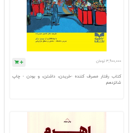
3,900,000
تومان
کتاب رفتار مصرف کننده -خریدن، داشتن، و بودن - چاپ
شانزدهم