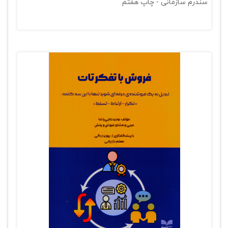
سندرم سازمانی - چاپ هفتم