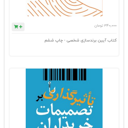
340,000
تومان
کتاب آیین برندسازی شخصی - چاپ ششم