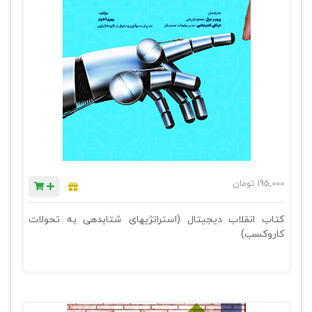
195,000
تومان
کتاب انقلاب دیجیتال (استراتژیهای شتابدهی به تحولات
کاروکسب)