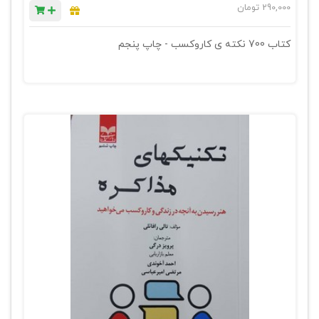
290,000
تومان
کتاب 700 نکته ی کاروکسب - چاپ پنجم