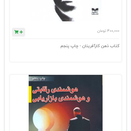
400,000
تومان
کتاب ذهن کارآفرینان - چاپ پنجم