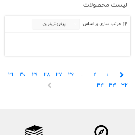
لیست محصولات
مرتب سازی بر اساس:
پرفروش‌ترین
31
30
29
28
27
26
...
2
1
34
33
32