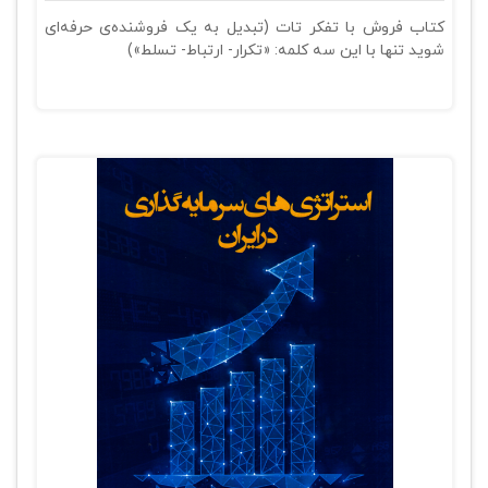
کتاب فروش با تفکر تات (تبدیل به یک فروشنده‌ی حرفه‌ای
شوید تنها با این سه کلمه: «تکرار- ارتباط- تسلط»)