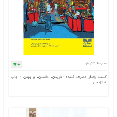
3,900,000
تومان
کتاب رفتار مصرف کننده -خریدن، داشتن، و بودن - چاپ
شانزدهم