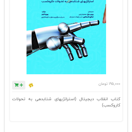
195,000
تومان
کتاب انقلاب دیجیتال (استراتژیهای شتابدهی به تحولات
کاروکسب)