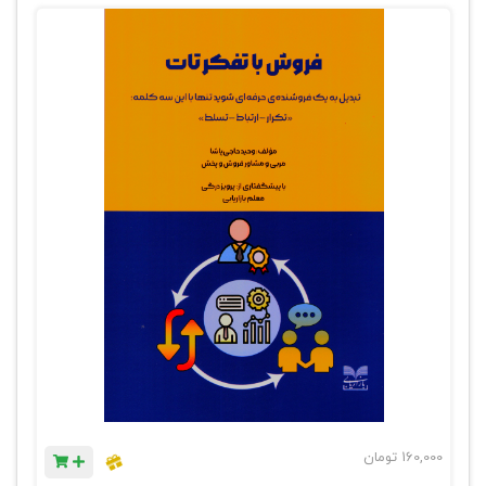
160,000
تومان