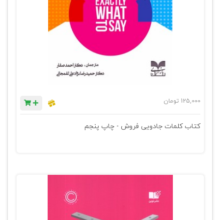
125,000
تومان
کتاب کلمات جادویی فروش - چاپ پنجم