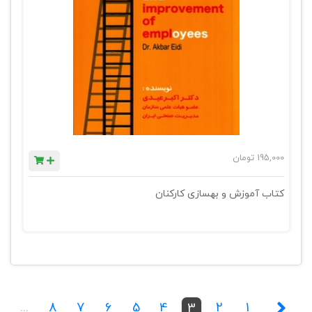
195,000
تومان
کتاب آموزش و بهسازی کارکنان
...
8
7
6
5
4
2
1
3