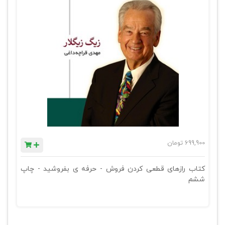
699,900
تومان
کتاب رازهای قطعی کردن فروش - حرفه ی بفروشید - چاپ
ششم