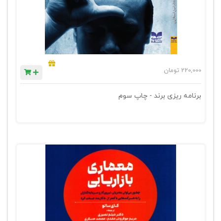
220,000
تومان
برنامه ریزی برند - چاپ سوم