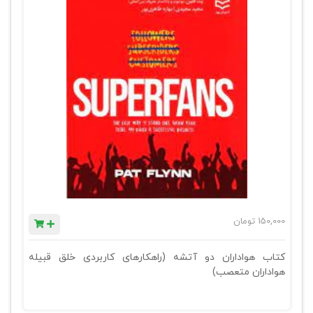
150,000
تومان
کتاب هواداران دو آتشه (راهکارهای کاربردی خلق قبیله
هواداران متعصب)