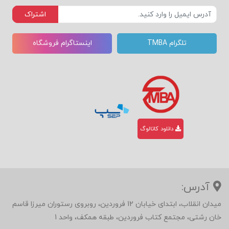
اشتراک
تلگرام TMBA
اینستاگرام فروشگاه
دانلود کاتالوگ
آدرس:
میدان انقلاب، ابتدای خیابان 12 فروردین، روبروی رستوران میرزا قاسم
خان رشتی، مجتمع کتاب فروردین، طبقه همکف، واحد 1