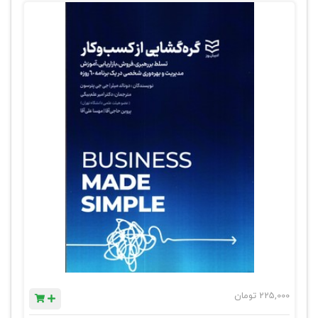
225,000
تومان