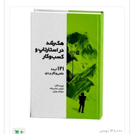
138,000
تومان