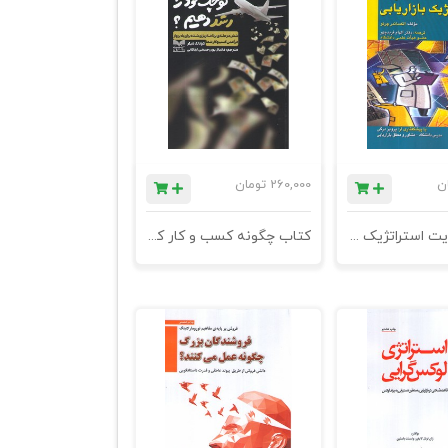
ن
260,000
تومان
کتاب مدیریت استراتژیک بازاریابی - چاپ هفتم
کتاب چگونه کسب و کار کوچک خود را رشد دهیم ؟ شش مرحله برنامه ریزی شده برای به پرواز درآمدن کسب و کار شما