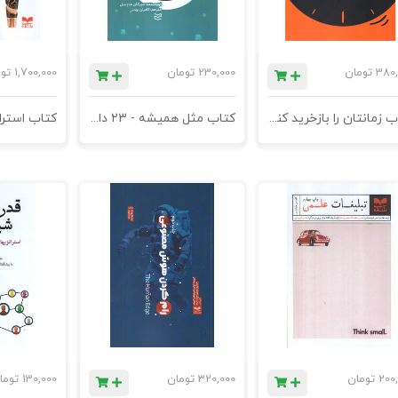
380,
تومان
230,000
تومان
1,700,000
تو
کتاب زمانتان را بازخرید کنید
کتاب مثل همیشه - 23 داستان کوتاه درباره چیزهایی که هرگز تغییر نمی کند
200
تومان
320,000
تومان
130,000
توما