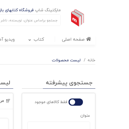
مارکتینگ شاپ
فروشگاه کتابهای بازا
صفحه اصلی
کتاب
ویدیو آ
خانه
لیست محصولات
جستجوی پیشرفته
لیس
مر
فقط کالاهای موجود
عنوان