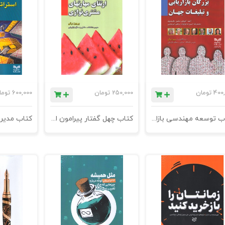
400,
تومان
250,000
تومان
600,000
توما
کتاب توسعه مهندسی بازار با بزرگان بازاریابی و تبلیغات جهان - چاپ دوم
کتاب چهل گفتار پیرامون ارتقای مهارتهای مشتری نوازی - چاپ هشتم