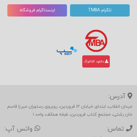
تلگرام TMBA
اینستاگرام فروشگاه
دانلود کاتالوگ
آدرس:
میدان انقلاب، ابتدای خیابان 12 فروردین، روبروی رستوران میرزا قاسم
خان رشتی، مجتمع کتاب فروردین، طبقه همکف، واحد 1
تماس:
واتس آپ: