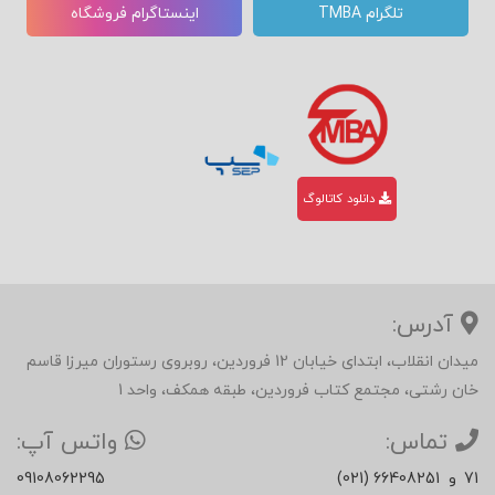
تلگرام TMBA
اینستاگرام فروشگاه
دانلود کاتالوگ
آدرس:
میدان انقلاب، ابتدای خیابان 12 فروردین، روبروی رستوران میرزا قاسم
خان رشتی، مجتمع کتاب فروردین، طبقه همکف، واحد 1
تماس:
واتس آپ:
71
و
(021) 66408251
09108062295