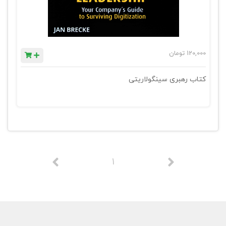
120,000
تومان
کتاب رهبری سینگولاریتی
1