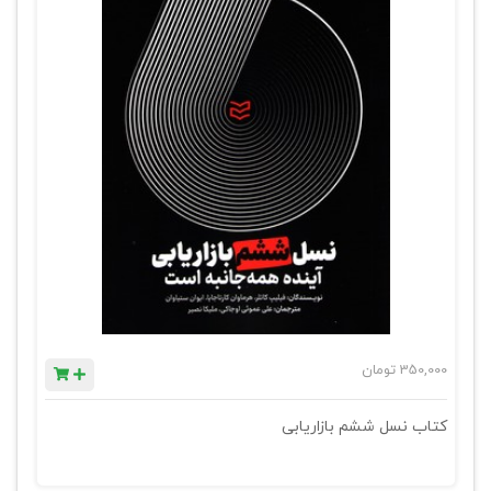
350,000
تومان
کتاب نسل ششم بازاریابی