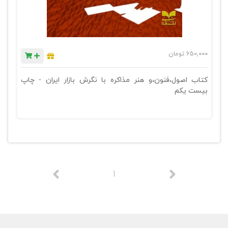
650,000
تومان
کتاب اصول،فنون،و هنر مذاکره با نگرش بازار ایران - چاپ
بیست یکم
1