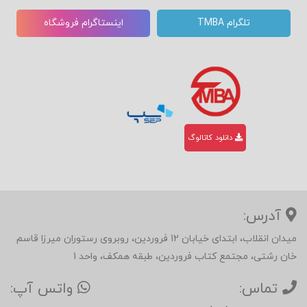
تلگرام TMBA
اینستاگرام فروشگاه
دانلود کاتالوگ
آدرس:
میدان انقلاب، ابتدای خیابان 12 فروردین، روبروی رستوران میرزا قاسم
خان رشتی، مجتمع کتاب فروردین، طبقه همکف، واحد 1
تماس:
واتس آپ: