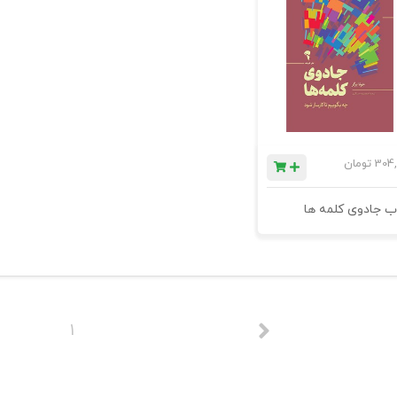
304,
تومان
ب جادوی کلمه ها
1