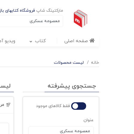
مارکتینگ شاپ
فروشگاه کتابهای بازا
صفحه اصلی
کتاب
ویدیو آ
خانه
لیست محصولات
جستجوی پیشرفته
لیس
مر
فقط کالاهای موجود
عنوان