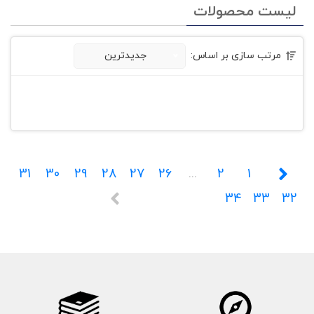
لیست محصولات
مرتب سازی بر اساس:
جدیدترین
31
30
29
28
27
26
...
2
1
34
33
32