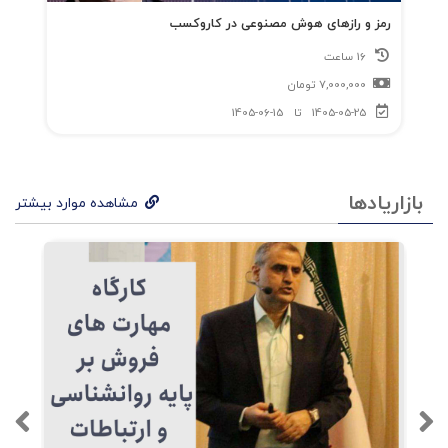
رمز و رازهای هوش مصنوعی در کاروکسب
16 ساعت
7,000,000
تومان
1405-05-25
تا
1405-06-15
بازاریادها
مشاهده موارد بیشتر