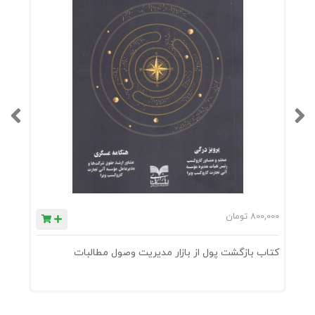
800,000
تومان
0
کتاب بازگشت پول از بازار مدیریت وصول مطالبات
ک