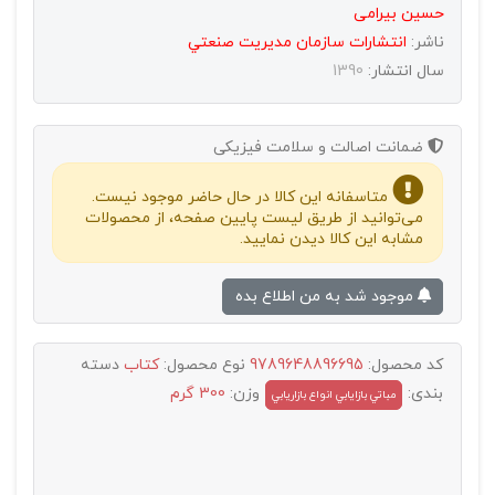
حسین بیرامی
ناشر:
انتشارات سازمان مديريت صنعتي
سال انتشار:
1390
ضمانت اصالت و سلامت فیزیکی
متاسفانه این کالا در حال حاضر موجود نیست.
می‌توانید از طریق لیست پایین صفحه، از محصولات
مشابه این کالا دیدن نمایید.
موجود شد به من اطلاع بده
کد محصول:
9789648896695
نوع محصول:
کتاب
دسته
بندی:
وزن:
300 گرم
مباتي بازايابي انواع بازاريابي