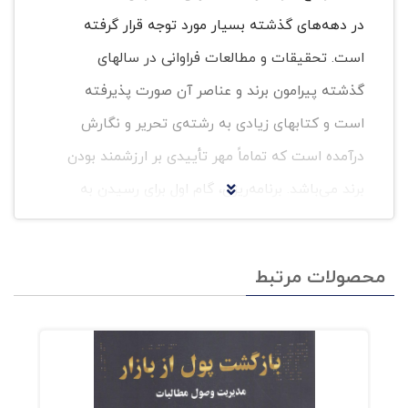
در دهه‌های گذشته بسیار مورد توجه قرار گرفته
است. تحقیقات و مطالعات فراوانی در سالهای
گذشته پیرامون برند و عناصر آن صورت پذیرفته
است و کتابهای زیادی به رشته‌ی تحریر و نگارش
درآمده است که تماماً مهر تأییدی بر ارزشمند بودن
برند می‌باشد. برنامه‌ریزی، گام اول برای رسیدن به
هدف در مدیریت است که تحلیلگری و روش مداری
تصمیم‌گیران را ارتقاء می‌بخشد. در این کتاب، سه
محصولات مرتبط
مدل سودمند برنامه‌ریزی برند به همراه مفاهیم
کلیدی آنها، بخشهای ویژه‌و مهم مورد تأکیدشان در
یک جامعیت کنار هم قرار گرفته‌اند. دلیل انتخاب و
ترجمه‌ی کتاب ارائه‌ی سه مدل کاربردی در خصوص