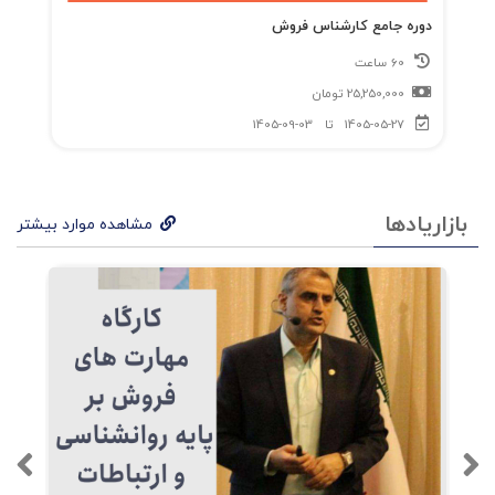
دوره جامع کارشناس فروش
60 ساعت
25,250,000
تومان
1405-05-27
تا
1405-09-03
بازاریادها
مشاهده موارد بیشتر