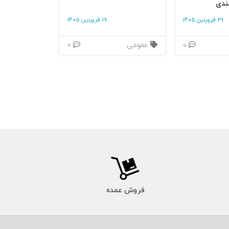
ندی
29 فروردین 1405
19 فروردین 1405
0
عمومی
0
فروش عمده