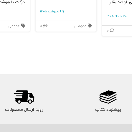
 قواعد بقا را
حرکت با هوشم
9 اردیبهشت 1405
30 خرداد 1405
عمومی
0
عمومی
0
پیشنهاد کتاب
رویه ارسال محصولات