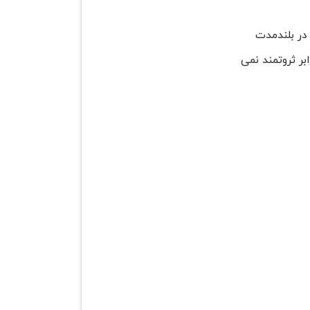
 در بلندمدت
بر ثروتمند نمی