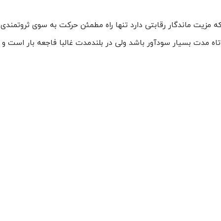
ه مزیت ماندگار رقابتی دارد تنها راه مطمئن حرکت به سوی ثروتمندی
ه مدت بسیار سودآور باشد ولی در بلندمدت غالبا فاجعه بار است و ا