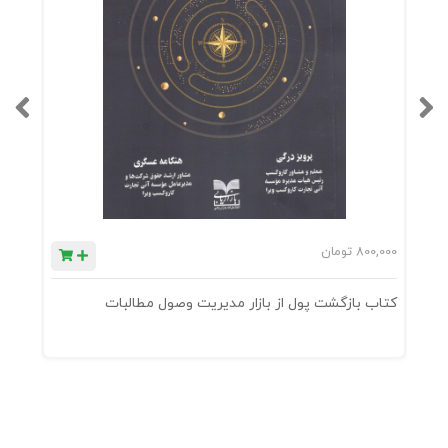
800,000
تومان
0
کتاب بازگشت پول از بازار مدیریت وصول مطالبات
ک