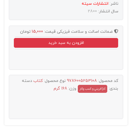
ناشر:
انتشارات سيته
سال انتشار:
2800
ضمانت اصالت و سلامت فیزیکی
قیمت:
15,000
تومان
افزودن به سبد خرید
کد محصول:
9786005253108
نوع محصول:
کتاب
دسته
بندی:
وزن:
168 گرم
کارآفريني و کسب وکار