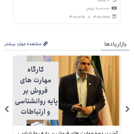
16 ساعت
7,000,000
تومان
1405-05-25
تا
1405-06-15
بازاریادها
مشاهده موارد بیشتر
آخرین دوره مهارت های فروش بر پایه روانشناسی