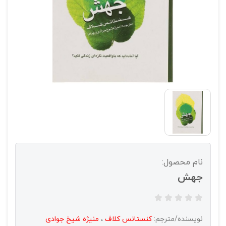
نام محصول:
جهش
نویسنده/مترجم:
کنستانس کلاف
،
منیژه شیخ جوادی