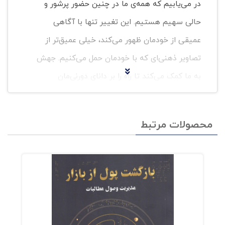
در می‌یابیم که همه‌ی ما در چنین حضور پرشور و
حالی سهیم هستیم. این تغییر تنها با آگاهی
عمیقی از خودمان ظهور می‌کند، خیلی عمیق‌تر از
تصاویر ذهنی‌ای که با خودمان حمل می‌کنیم. جهش
به ما کمک می‌کند تا راه را بر دانای دورنی‌مان
بگشاییم، دانایی که همواره خلاق است و از درون با
ما سخن می‌گوید. به طور مسلم توانایی بالقوه‌ی این
محصولات مرتبط
جهش در درون همه‌ی ما وجود دارد. و همیشه به یاد
داشته باشیم که در این راه مبارزه‌‌آمیز ما همراهانی
نیز داریم، و کتاب جهش یکی از آنان است.