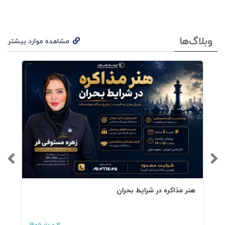
کمکشان بیاید.
بسیاری از مدیران به دلیل مقاومت یا لختی
وبلاگ‌ها
مشاهده موارد بیشتر
ساختاری موجود در سازمان، رویکردی یکنواخت را در
پیش می‌گیرند و یک سری ابزارهای مشخص
مدیریتی را بارها و بارها مورد استفاده قرار می‌دهند.
فهرست کتاب 50چالش
اساسی مدیران
چالش 1: انگیزه پایین
هنر مذاکره در شرایط بحران
چالش 2: پایین بودن اعتماد به‌ نفس