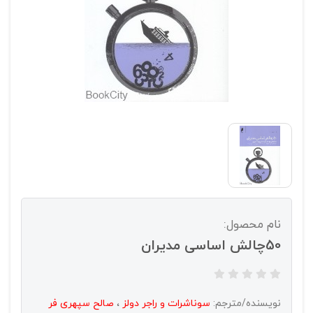
نام محصول:
50چالش اساسی مدیران
نویسنده/مترجم:
سوناشرات و راجر دولز
،
صالح سپهری فر