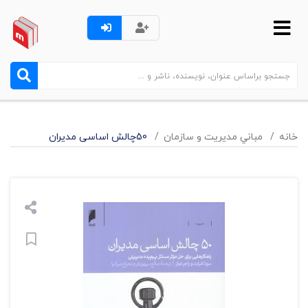
خانه
مباني مديريت و سازمان
50چالش اساسی مدیران