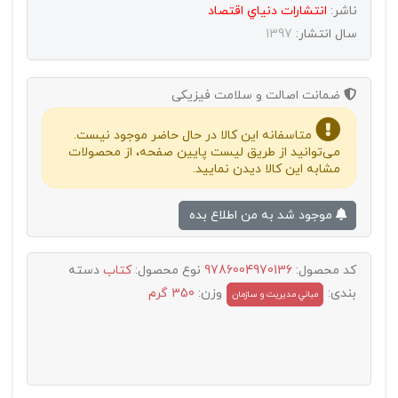
ناشر:
انتشارات دنياي اقتصاد
سال انتشار:
1397
ضمانت اصالت و سلامت فیزیکی
متاسفانه این کالا در حال حاضر موجود نیست.
می‌توانید از طریق لیست پایین صفحه، از محصولات
مشابه این کالا دیدن نمایید.
موجود شد به من اطلاع بده
کد محصول:
9786004970136
نوع محصول:
کتاب
دسته
بندی:
وزن:
350 گرم
مباني مديريت و سازمان