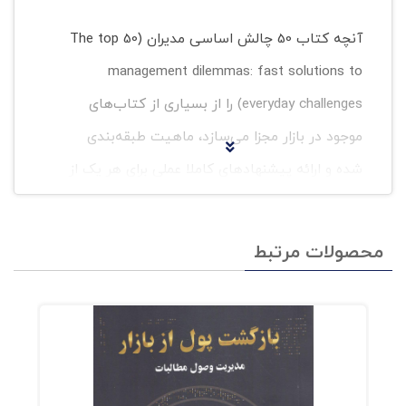
آنچه کتاب 50 چالش اساسی مدیران (The top 50
management dilemmas: fast solutions to
everyday challenges) را از بسیاری از کتاب‌های
موجود در بازار مجزا می‌سازد، ماهیت طبقه‌بندی
شده و ارائه پیشنهادهای کاملا عملی برای هر یک از
مسائل موجود است. به این ترتیب، نه تنها شما به
مجموعه‌ای از رایج‌ترین مشکلات موجود در زمینه
محصولات مرتبط
مدیریت تیم دسترسی دارد، بلکه می‌تواند راه‌حلی
شایسته را نیز برای مسئله مورد نظر خود بیابد.
بنابر گفته‌ی سونا شرات (Sona Sherratt) و راجر دولز
(Roger Delves) یکی از اصلی‌ترین مشکلات بشر در