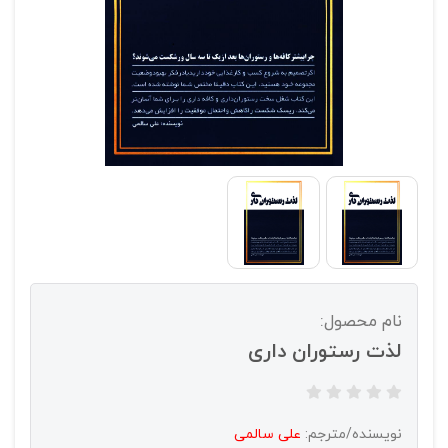
نام محصول:
لذت رستوران داری
نویسنده/مترجم:
علی سالمی