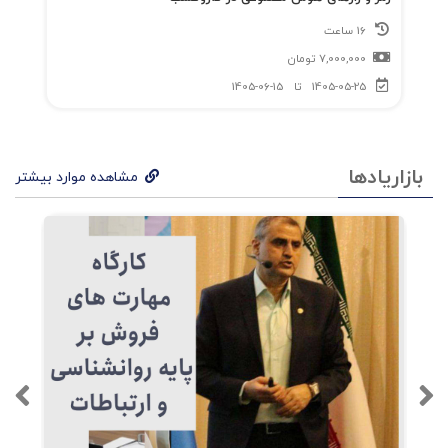
16 ساعت
7,000,000
تومان
1405-05-25
تا
1405-06-15
بازاریادها
مشاهده موارد بیشتر