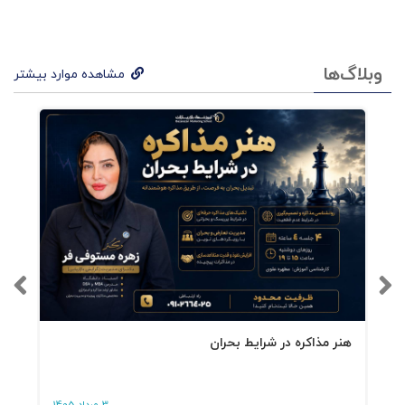
صنعت غذا در ایران است. بی تردید، محتویات این
کتاب فقط در سایه عمل است که ارزش می یابد.
این را هم اضافه کنم که من در این کتاب فرمول
وبلاگ‌ها
مشاهده موارد بیشتر
موفقیت خودم را بازگو کرده ام. ممکن است راه شما
با راه من تفاوت داشته باشد. مهم استفاده از
چهارچوب فکری گنجانده شده در این کتاب است.
اگر تصمیم به شروع کسب و کار غذایی خود دارید،
در فکر بهبود وضعیت مجموعه خود هستید، در یک
مجموعه غذایی کار می کنید و استخدام هستید،
این کتاب دقیقا مختص شما نوشته شده است. در
این کتاب تلاش کرده ام تا از اضافه گویی پرهیز کنم
هنر مذاکره در شرایط بحران
و مستقیم به سراغ بیان مشکل و تقدیم راهکار بروم.
به امید آنکه بتوانم تأثیری هرچند کوچک در افزایش