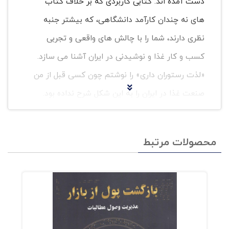
دست آمده اند. کتابی کاربردی که بر خلاف کتاب
های نه چندان کارآمد دانشگاهی، که بیشتر جنبه
نظری دارند، شما را با چالش های واقعی و تجربی
کسب و کار غذا و نوشیدنی در ایران آشنا می سازد.
«لذت رستوران داری» را نوشتم چون کسی قبل از من
صنعت غذا در ایران را به این شکل شرح نداده بود.
پیش از نگارش این کتاب، چند کتاب انگلیسی در
زمینه رستوران داری مطالعه کردم که در گوگل به
محصولات مرتبط
عنوان پرفروش ترین ها معرفی شده اند. برخی از این
کتاب ها که حاوی مطالب ارزشمندی بودند، عبارت
اند از: اثر چیپوتله (Chipotle Effect) تجربه
استارباکس (Starbox Experience) دستور غذای
سودآور (The Profit Recipe) موفقیت رستوران با