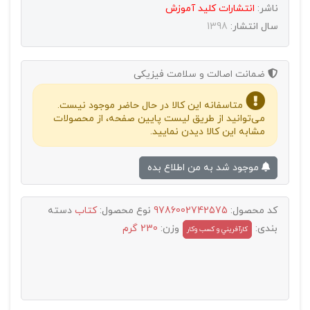
ناشر:
انتشارات كليد آموزش
سال انتشار:
1398
ضمانت اصالت و سلامت فیزیکی
متاسفانه این کالا در حال حاضر موجود نیست.
می‌توانید از طریق لیست پایین صفحه، از محصولات
مشابه این کالا دیدن نمایید.
موجود شد به من اطلاع بده
کد محصول:
9786002742575
نوع محصول:
کتاب
دسته
بندی:
وزن:
230 گرم
کارآفريني و کسب وکار