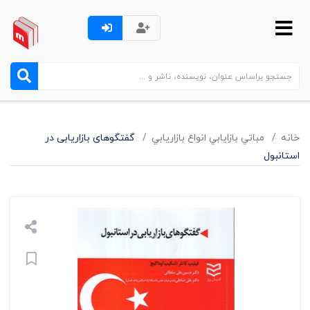
خانه
مباتي بازايابي انواع بازاريابي
گفتگوهای بازاریابی در
استانبول