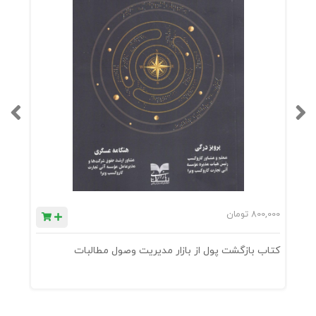
800,000
تومان
0
کتاب بازگشت پول از بازار مدیریت وصول مطالبات
ک