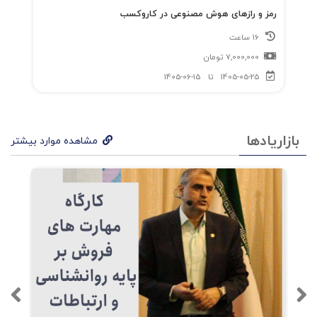
رمز و رازهای هوش مصنوعی در کاروکسب
16 ساعت
7,000,000
تومان
1405-05-25
تا
1405-06-15
بازاریادها
مشاهده موارد بیشتر