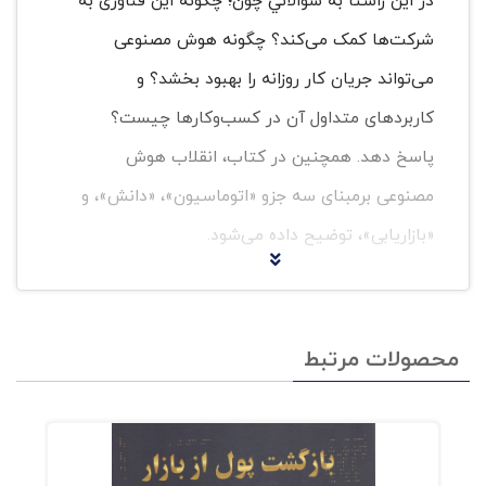
در اين راستا به سؤالاتي چون؛ چگونه این فناوری به
شرکت‌ها کمک می‌کند؟ چگونه هوش مصنوعی
می‌تواند جریان کار روزانه را بهبود بخشد؟ و
کاربردهای متداول آن در کسب‌وکارها چیست؟
پاسخ دهد. همچنین در کتاب، انقلاب هوش
مصنوعی برمبنای سه جزو «اتوماسیون»، «دانش»، و
«بازاریابی»، توضیح داده می‌شود.
هوش مصنوعی (AI)
همه چیز را تغییر
داده و و کاربردهای هوش مصنوعی در
محصولات مرتبط
فروش نیز بسیار زیاد است. این تکنولوژی
جدید، نحوه خرید مشتریان و شیوه فروش
فروشنده‌ها را متحول کرده است.
هوش