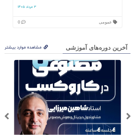
3 مرداد 1405
همه‌ی اینها چگونه آغاز می‌شود
عمومی
0
بخش دو
کارما یوگا
آخرین دوره‌های آموزشی
مشاهده موارد بیشتر
کارما یوگا و کالبد فیزیکی
کارما یوگا و کالبد ذهنی
کارما یوگا و کالبد انرژی
بخش سه
گفت و گوهای کارمایی