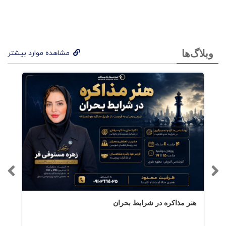
چگونه در این دنیای چالش‌برانگیز، زندگی هوشمندانه
و لذت‌بخشی داشته باشید.
وبلاگ‌ها
مشاهده موارد بیشتر
فهرست کتاب کارما (چاپ
سوم)
بخش یک
کارما؛معمای ودانی
اساس کارما
کارما به صورت حافظه
هنر مذاکره در شرایط بحران
انبار بزرگ کارمایی