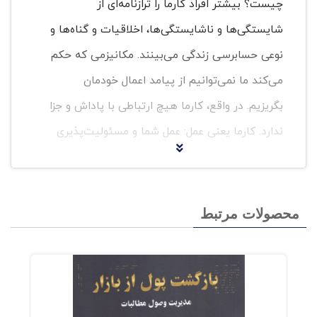
چیست؟ بیشتر افراد کارما را ترازنامه‌ای از
شایستگی‌ها و ناشایستگی‌ها، اخلاقیات و گناه‌ها و
نوعی حسابرسی زندگی می‌بینند. مکانیزمی که حکم
می‌کند ما نمی‌توانیم از پیامد اعمال خودمان
بگریزیم. در واقع، کارما هیچ ارتباطی با پاداش و جزا
ندارد. کارما یعنی عمل: عمل شما و مسئولیت‌پذیری
شما.
کارما، سیستم بیرونی جرم و مجازات
محصولات مرتبط
نیست، بلکه چرخه‌ای درونی است که توسط
شما تولید شده است. انباشت کارما فقط با
نیت شما و روشِ واکنش نشان دادن شما
به‌آنچه برایتان رخ می‌دهد، تعیین می‌شود.