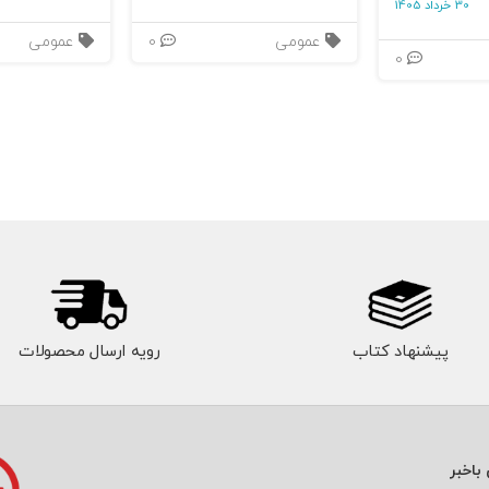
30 خرداد 1405
عمومی
0
عمومی
0
پیشنهاد کتاب
رویه ارسال محصولات
باخبر