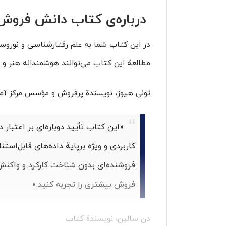
درباره‌ی کتاب دانش فروش
در این کتاب شما به علم رفتارشناسی و نوروسا
مطالعة این کتاب می‌توانند هوشمندانه هنر و 
تونی هیوز، نویسندة پرفروش و مؤسس مرکز آم
«این کتاب تأیید دوباره‌ای بر اعتبار
کاربردی و ویژه برپایة داده‌های قابل‌است
فروشنده‌ای بدون شناخت کارکرد و واکنش 
فروش بیشتری را تجربه کنید.»
دن سالین، نویسندة کتاب