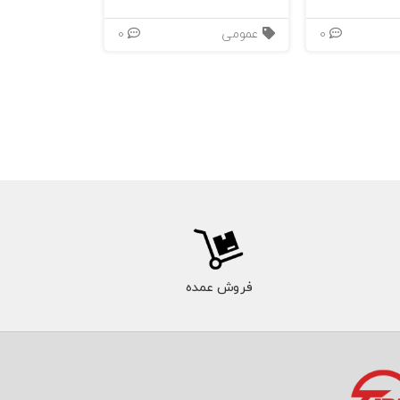
0
عمومی
0
فروش عمده