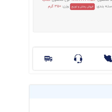
سته بندی:
وزن:
350 گرم
فروش پخش و توزيع