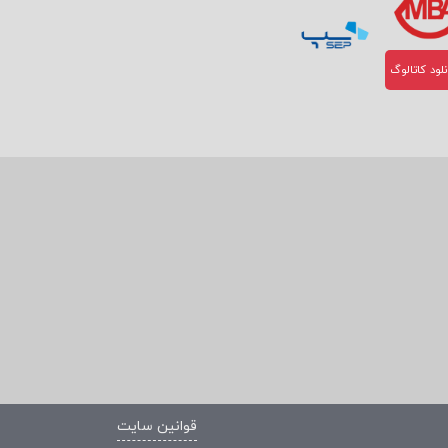
لود کاتالوگ
قوانین سایت