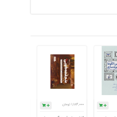
بتنی بر
ما کمک می‌کند
1,184,000
تومان
780,000
تومان